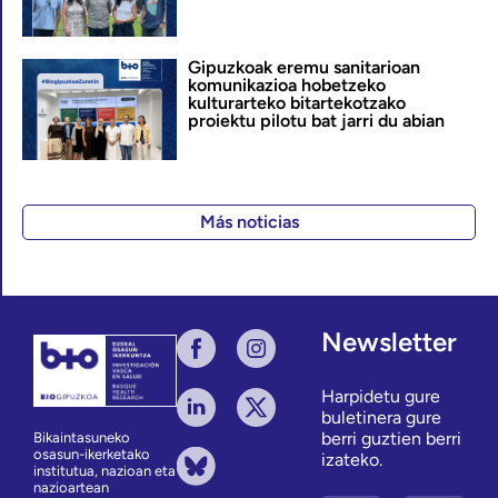
Gipuzkoak eremu sanitarioan
komunikazioa hobetzeko
kulturarteko bitartekotzako
proiektu pilotu bat jarri du abian
Más noticias
Newsletter
Harpidetu gure
buletinera gure
berri guztien berri
Bikaintasuneko
osasun-ikerketako
izateko.
institutua, nazioan eta
nazioartean