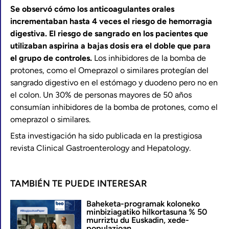
Se observó cómo los anticoagulantes orales
incrementaban hasta 4 veces el riesgo de hemorragia
digestiva. El riesgo de sangrado en los pacientes que
utilizaban aspirina a bajas dosis era el doble que para
el grupo de controles.
Los inhibidores de la bomba de
protones, como el Omeprazol o similares protegían del
sangrado digestivo en el estómago y duodeno pero no en
el colon. Un 30% de personas mayores de 50 años
consumían inhibidores de la bomba de protones, como el
omeprazol o similares.
Esta investigación ha sido publicada en la prestigiosa
revista Clinical Gastroenterology and Hepatology.
TAMBIÉN TE PUEDE INTERESAR
Baheketa-programak koloneko
minbiziagatiko hilkortasuna % 50
murriztu du Euskadin, xede-
populazioan