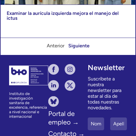
Examinar la aurícula izquierda mejora el manejo del
ictus
Anterior
Siguiente
Newsletter
Suscríbete a
nuestra
newsletter para
Instituto de
estar al día de
investigación
todas nuestras
sanitaria de
novedades.
excelencia, referencia
a nivel nacional e
Portal de
internacional
empleo →
Contacto →