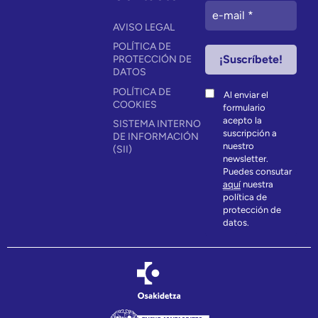
AVISO LEGAL
POLÍTICA DE
PROTECCIÓN DE
DATOS
POLÍTICA DE
Al enviar el
COOKIES
formulario
acepto la
SISTEMA INTERNO
suscripción a
DE INFORMACIÓN
nuestro
(SII)
newsletter.
Puedes consutar
aquí
nuestra
política de
protección de
datos.