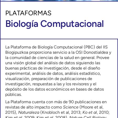
PLATAFORMAS
Biología Computacional
La Plataforma de Biología Computacional (PBC) del IIS
Biogipuzkoa proporciona servicio a la OSI Donostialdea y
la comunidad de ciencias de la salud en general. Provee
una visión global del análisis de datos siguiendo las
buenas prácticas de investigación, desde el diseño
experimental, análisis de datos, análisis estadístico,
visualización, preparación de publicaciones de
investigación, respuestas a las y los revisores y el
depósito de los datos económicos en bases de datos
públicas.
La Plataforma cuenta con más de 90 publicaciones en
revistas de alto impacto como
Science
(Moore et al,
2015),
Naturaleza
(Knobloch et al, 2013;
Ko et al
, 2010;
Kim et al
, 2009;
Kim et al
, 2008),
Nature Cell Biology