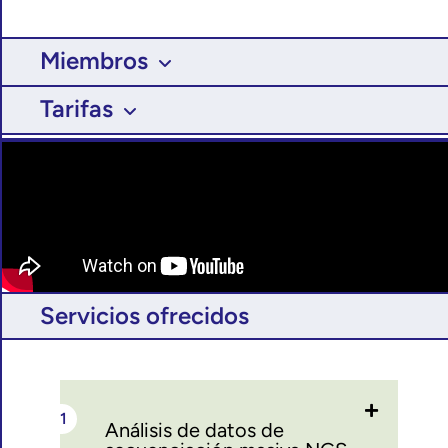
Miembros
Tarifas
Servicios ofrecidos
Análisis de datos de