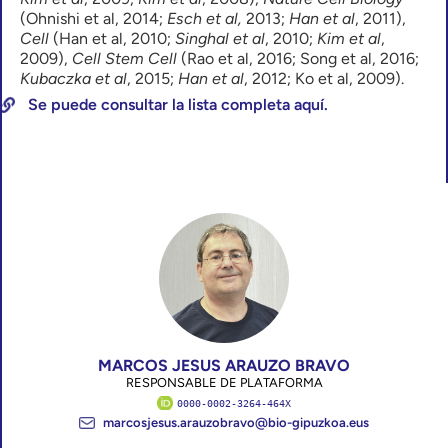
(Ohnishi et al, 2014;
Esch et al,
2013;
Han et al
, 2011),
Cell
(Han et al, 2010;
Singhal et al
, 2010;
Kim et al
,
2009),
Cell Stem Cell
(Rao et al, 2016; Song et al, 2016;
Kubaczka et al
, 2015;
Han et al
, 2012; Ko et al, 2009).
Se puede consultar la lista completa aquí.
MARCOS JESUS ARAUZO BRAVO
RESPONSABLE DE PLATAFORMA
0000-0002-3264-464X
marcosjesus.arauzobravo@bio-gipuzkoa.eus