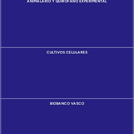
ANIMALARIO Y QUIRÓFANO EXPERIMENTAL
CULTIVOS CELULARES
BIOBANCO VASCO