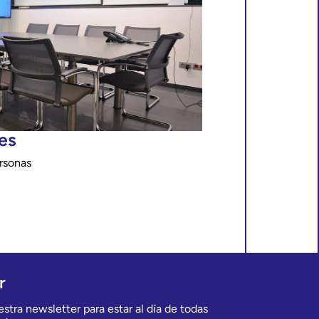
es
rsonas
r
stra newsletter para estar al día de todas