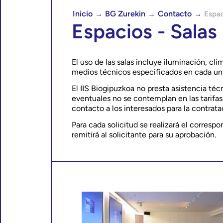
Inicio
BG Zurekin
Contacto
→
→
→
Espac
Espacios - Salas
El uso de las salas incluye iluminación, cli
medios técnicos especificados en cada una 
El IIS Biogipuzkoa no presta asistencia téc
eventuales no se contemplan en las tarifas d
contacto a los interesados para la contrata
Para cada solicitud se realizará el corres
remitirá al solicitante para su aprobación.