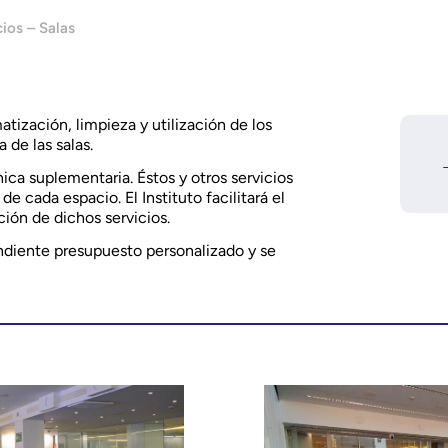
ios – Salas
matización, limpieza y utilización de los
de las salas.
nica suplementaria. Éstos y otros servicios
e cada espacio. El Instituto facilitará el
ción de dichos servicios.
pondiente presupuesto personalizado y se