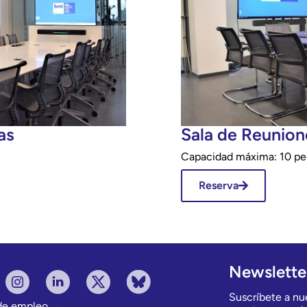
as
Sala de Reunion
Capacidad máxima: 10 pe
Reserva
Newslette
Suscríbete a nue
 de empleo →