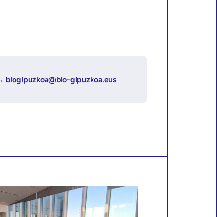
→
biogipuzkoa@bio-gipuzkoa.eus