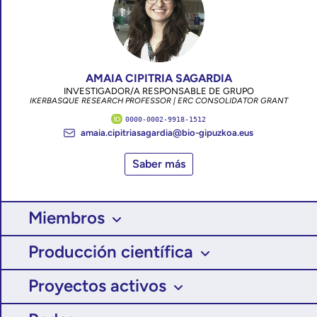
AMAIA CIPITRIA SAGARDIA
INVESTIGADOR/A RESPONSABLE DE GRUPO
IKERBASQUE RESEARCH PROFESSOR | ERC CONSOLIDATOR GRANT
0000-0002-9918-1512
amaia.cipitriasagardia@bio-gipuzkoa.eus
Saber más
Miembros
Producción científica
Proyectos activos