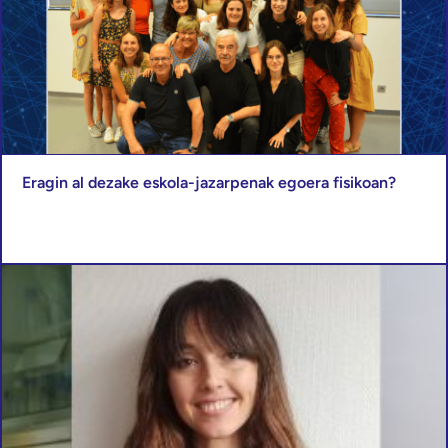
Eragin al dezake eskola-jazarpenak egoera fisikoan?