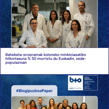
Baheketa-programak koloneko minbiziagatiko
hilkortasuna % 50 murriztu du Euskadin, xede-
populazioan