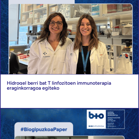
Hidrogel berri bat T linfozitoen immunoterapia
eraginkorragoa egiteko