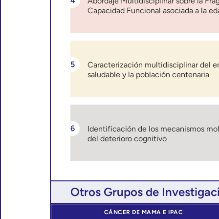
Abordaje Multidisciplinar sobre la Frag
Capacidad Funcional asociada a la ed
Caracterización multidisciplinar del 
saludable y la población centenaria
Identificación de los mecanismos mol
del deterioro cognitivo
Otros Grupos de Investigac
CÁNCER DE MAMA E IPAC