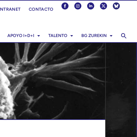
INTRANET
CONTACTO
APOYO I+D+I
TALENTO
BG ZUREKIN