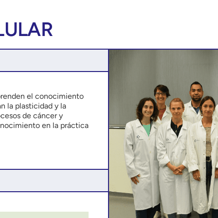
LULAR
mprenden el conocimiento
la plasticidad y la
ocesos de cáncer y
onocimiento en la práctica