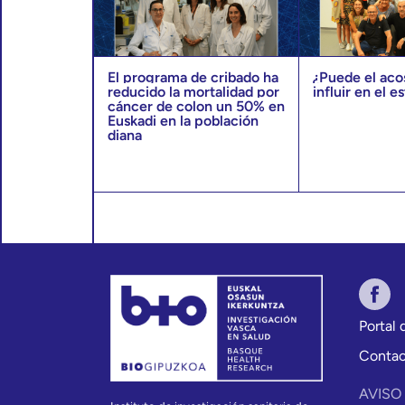
El programa de cribado ha
¿Puede el aco
reducido la mortalidad por
influir en el e
cáncer de colon un 50% en
Euskadi en la población
diana
Portal
Conta
AVISO