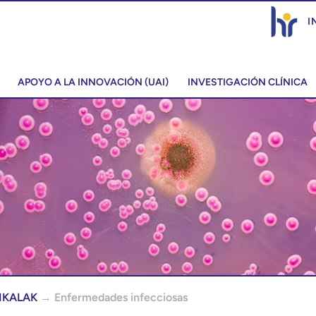
I
APOYO A LA INNOVACIÓN (UAI)
INVESTIGACIÓN CLÍNICA
IKALAK
→
Enfermedades infecciosas