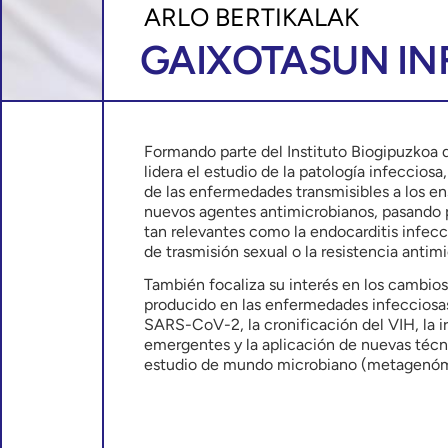
ARLO BERTIKALAK
GAIXOTASUN IN
Formando parte del Instituto Biogipuzkoa 
lidera el estudio de la patología infeccios
de las enfermedades transmisibles a los en
nuevos agentes antimicrobianos, pasando p
tan relevantes como la endocarditis infec
de trasmisión sexual o la resistencia antim
También focaliza su interés en los cambios
producido en las enfermedades infecciosa
SARS-CoV-2, la cronificación del VIH, la ir
emergentes y la aplicación de nuevas técn
estudio de mundo microbiano (metagenó