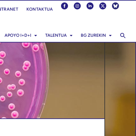
NTRANET
KONTAKTUA
APOYO I+D+I
TALENTUA
BG ZUREKIN