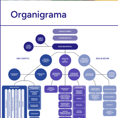
Organigrama