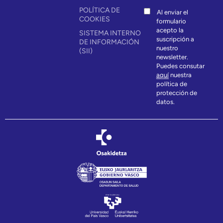
POLÍTICA DE
Al enviar el
COOKIES
formulario
acepto la
SISTEMA INTERNO
suscripción a
DE INFORMACIÓN
nuestro
(SII)
newsletter.
Puedes consutar
aquí
nuestra
política de
protección de
datos.