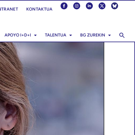
NTRANET
KONTAKTUA
APOYO I+D+I
TALENTUA
BG ZUREKIN