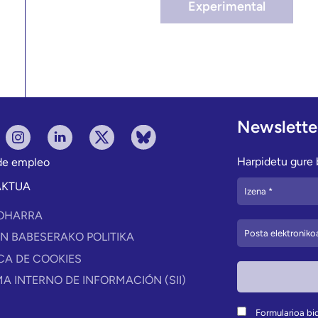
Experimental
Newslette
Harpidetu gure b
 de empleo
AKTUA
OHARRA
N BABESERAKO POLITIKA
ICA DE COOKIES
MA INTERNO DE INFORMACIÓN (SII)
Formularioa bid