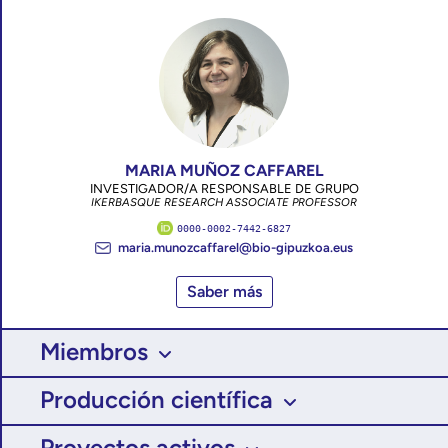
MARIA MUÑOZ CAFFAREL
INVESTIGADOR/A RESPONSABLE DE GRUPO
IKERBASQUE RESEARCH ASSOCIATE PROFESSOR
0000-0002-7442-6827
maria.munozcaffarel@bio-gipuzkoa.eus
Saber más
Miembros
Producción científica
Proyectos activos