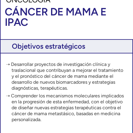
CÁNCER DE MAMA E
IPAC
Objetivos estratégicos
D
esarrolla
r
proyectos de investigación clínica y
traslacional que contribuyan a mejorar el tratamiento
y el pronóstico
del cáncer de mama
mediante el
desarrollo de
nuevos biomarcadores y
estrategias
diagnósticas, terapéuticas.
Comprender los
mecanismos moleculares implicados
en la progresión de
esta enfermedad
, con el objetivo
de diseñar nuevas estrategias terapéuticas
contra el
cáncer de mama metastásico
,
basadas en medicina
personalizada
.