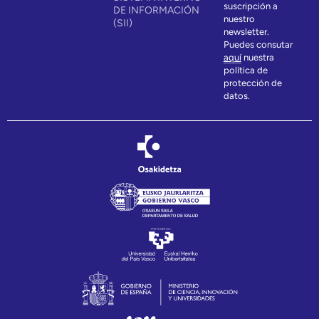
suscripción a
DE INFORMACIÓN
nuestro
(SII)
newsletter.
Puedes consutar
aquí
nuestra
política de
protección de
datos.