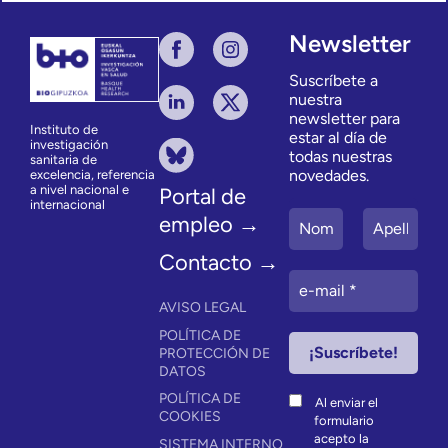
Newsletter
Suscríbete a
nuestra
newsletter para
Instituto de
estar al día de
investigación
todas nuestras
sanitaria de
novedades.
excelencia, referencia
a nivel nacional e
Portal de
internacional
empleo →
Contacto →
AVISO LEGAL
POLÍTICA DE
PROTECCIÓN DE
DATOS
POLÍTICA DE
Al enviar el
COOKIES
formulario
acepto la
SISTEMA INTERNO