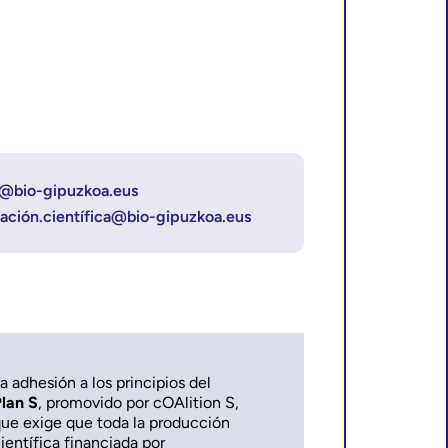
n@bio-gipuzkoa.eus
ación.científica@bio-gipuzkoa.eus
a adhesión a los principios del
lan S
, promovido por cOAlition S,
ue exige que toda la producción
ientífica financiada por