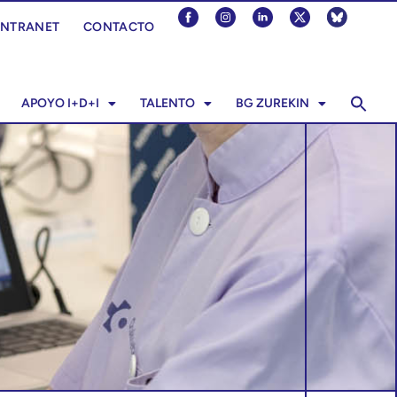
INTRANET
CONTACTO
APOYO I+D+I
TALENTO
BG ZUREKIN