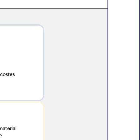
 costes
material
s