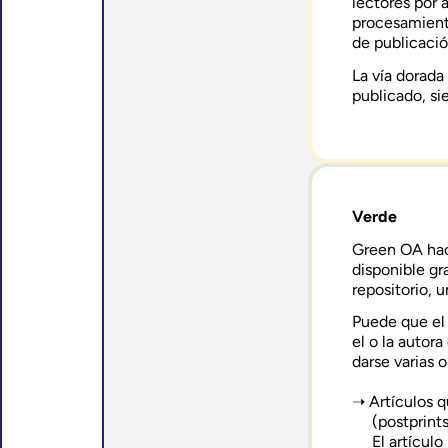
lectores por 
procesamiento
de publicació
La vía dorada
publicado, sie
Verde
Green OA hace
disponible gr
repositorio, 
Puede que el 
el o la autor
darse varias 
Artículos 
(postprints
El artícul