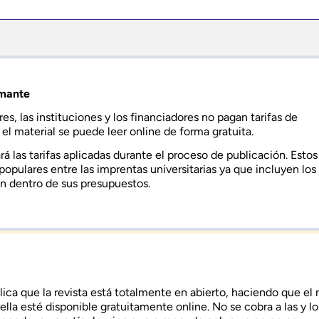
amante
res, las instituciones y los financiadores no pagan tarifas de
 el material se puede leer online de forma gratuita.
ará las tarifas aplicadas durante el proceso de publicación. Estos
opulares entre las imprentas universitarias ya que incluyen los
n dentro de sus presupuestos.
ica que la revista está totalmente en abierto, haciendo que el 
ella esté disponible gratuitamente online. No se cobra a las y lo