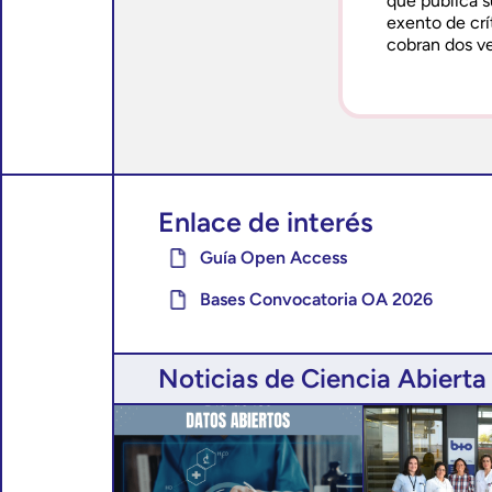
que publica s
exento de crí
cobran dos v
Enlace de interés
Guía Open Access
Bases Convocatoria OA 2026
Noticias de Ciencia Abierta