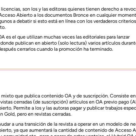
 licencias, son los y las editoras quienes tienen derecho a revoc
Acceso Abierto a los documentos Bronce en cualquier moment
gunos a debatir si esto está en línea con los verdaderos criterio
to.
OA es el que utilizan muchas veces las editoriales para lanzar
onde publican en abierto (solo lectura) varios artículos duran
después cerrarlos cuando la promoción ha terminado.
 mixto que publica contenido OA y de suscripción. Consiste en
evistas cerradas (de suscripción) artículos en OA previo pago (
ierto. Permite a los y las autoras pagar y publicar trabajos espe
n Gold, pero en revistas cerradas.
udar a una transición de la revista a operar en un modelo de n
ierto, ya que aumentará la cantidad de contenido de Acceso A