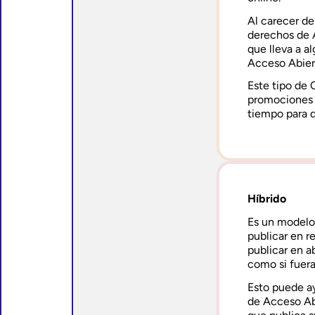
Al carecer de
derechos de 
que lleva a al
Acceso Abier
Este tipo de 
promociones d
tiempo para 
Híbrido
Es un modelo
publicar en r
publicar en ab
como si fuera
Esto puede ay
de Acceso Ab