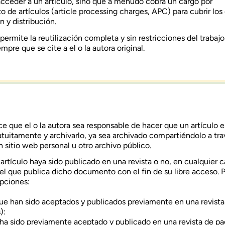
acceder a un artículo, sino que a menudo cobra un cargo por
 de artículos (article processing charges, APC) para cubrir los
n y distribución.
 permite la reutilización completa y sin restricciones del trabajo
mpre que se cite a el o la autora original.
 que el o la autora sea responsable de hacer que un artículo e
atuitamente y archivarlo, ya sea archivado compartiéndolo a tra
un sitio web personal u otro archivo público.
artículo haya sido publicado en una revista o no, en cualquier c
a el que publica dicho documento con el fin de su libre acceso.
opciones:
que han sido aceptados y publicados previamente en una revista
):
o ha sido previamente aceptado y publicado en una revista de pa