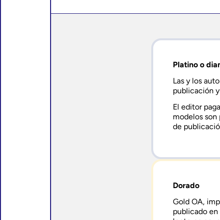
Platino o di
Las y los auto
publicación y
El editor pag
modelos son p
de publicació
Dorado
Gold OA, impl
publicado en 