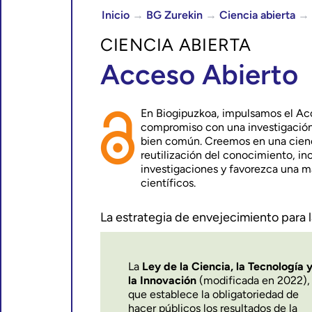
Inicio
→
BG Zurekin
→
Ciencia abierta
→
CIENCIA ABIERTA
Acceso Abierto
En Biogipuzkoa, impulsamos el Ac
compromiso con una investigación 
bien común. Creemos en una ciencia
reutilización del conocimiento, i
investigaciones y favorezca una m
científicos.
La estrategia de envejecimiento para 
La
Ley de la Ciencia, la Tecnología 
la Innovación
(modificada en 2022),
que establece la obligatoriedad de
hacer públicos los resultados de la