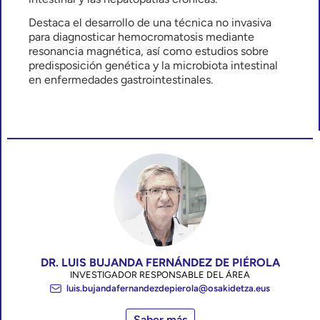
Destaca el desarrollo de una técnica no invasiva
para diagnosticar hemocromatosis mediante
resonancia magnética, así como estudios sobre
predisposición genética y la microbiota intestinal
en enfermedades gastrointestinales.
DR. LUIS BUJANDA FERNÁNDEZ DE PIÉROLA
INVESTIGADOR RESPONSABLE DEL ÁREA
luis.bujandafernandezdepierola@osakidetza.eus
Saber más