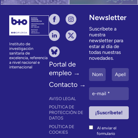
Newsletter
Suscríbete a
nuestra
newsletter para
Instituto de
estar al día de
investigación
todas nuestras
sanitaria de
novedades.
excelencia, referencia
a nivel nacional e
Portal de
internacional
empleo →
Contacto →
AVISO LEGAL
POLÍTICA DE
PROTECCIÓN DE
DATOS
POLÍTICA DE
Al enviar el
COOKIES
formulario