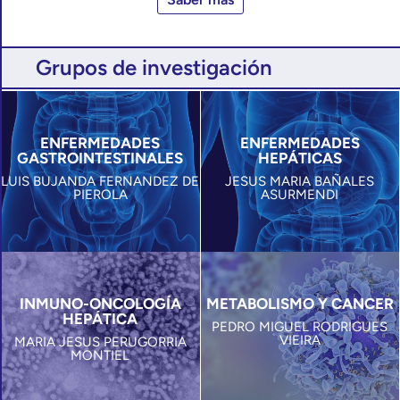
Grupos de investigación
ENFERMEDADES
ENFERMEDADES
GASTROINTESTINALES
HEPÁTICAS
LUIS BUJANDA FERNANDEZ DE
JESUS MARIA BAÑALES
PIEROLA
ASURMENDI
INMUNO-ONCOLOGÍA
METABOLISMO Y CANCER
HEPÁTICA
PEDRO MIGUEL RODRIGUES
VIEIRA
MARIA JESUS PERUGORRIA
MONTIEL