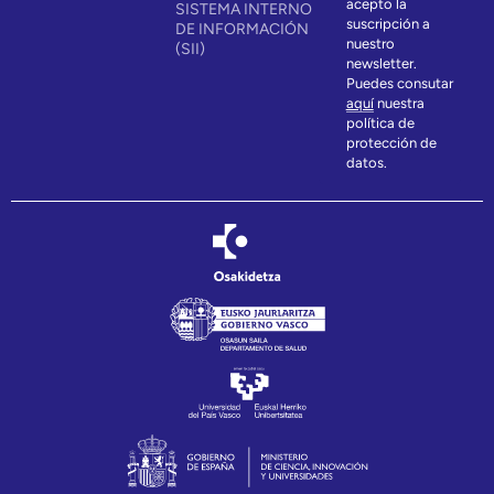
acepto la
SISTEMA INTERNO
suscripción a
DE INFORMACIÓN
nuestro
(SII)
newsletter.
Puedes consutar
aquí
nuestra
política de
protección de
datos.