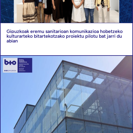
Gipuzkoak eremu sanitarioan komunikazioa hobetzeko
kulturarteko bitartekotzako proiektu pilotu bat jarri du
abian