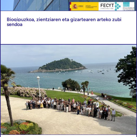
Biogipuzkoa, zientziaren eta gizartearen arteko zubi
sendoa