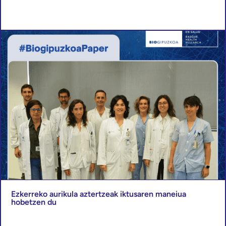
Ezkerreko aurikula aztertzeak iktusaren maneiua
hobetzen du