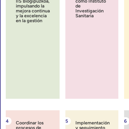
IIS Biogipuzkoa,
como Instituto
impulsando la
de
mejora continua
Investigación
y la excelencia
Sanitaria
en la gestión
Coordinar los
Implementación
procesos de
y seguimiento