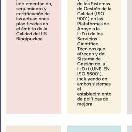
implementación,
de los Sistemas
seguimiento y
de Gestión de la
certificación de
Calidad (ISO
las actuaciones
9001) en las
planificadas en
Plataformas de
el ámbito de la
Apoyo a la
Calidad del IIS
I+D+i de los
Biogipuzkoa
Servicios
Científico
Técnicos que
ofrecen y del
Sistema de
Gestión de la
I+D+i (UNE-EN
ISO 56001),
incluyendo en
ambos sistemas
el
establecimiento
de políticas de
mejora