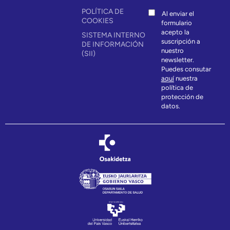
POLÍTICA DE
Al enviar el
COOKIES
formulario
acepto la
SISTEMA INTERNO
suscripción a
DE INFORMACIÓN
nuestro
(SII)
newsletter.
Puedes consutar
aquí
nuestra
política de
protección de
datos.