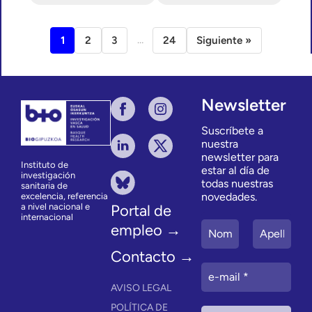
…
1
2
3
24
Siguiente »
Newsletter
Suscríbete a
nuestra
newsletter para
Instituto de
estar al día de
investigación
todas nuestras
sanitaria de
novedades.
excelencia, referencia
a nivel nacional e
Portal de
internacional
empleo →
Contacto →
AVISO LEGAL
POLÍTICA DE