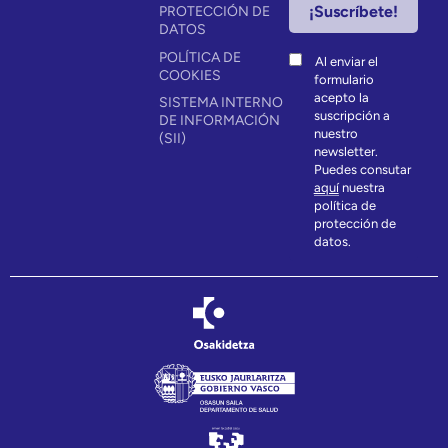
PROTECCIÓN DE
DATOS
POLÍTICA DE
Al enviar el
COOKIES
formulario
acepto la
SISTEMA INTERNO
suscripción a
DE INFORMACIÓN
nuestro
(SII)
newsletter.
Puedes consutar
aquí
nuestra
política de
protección de
datos.