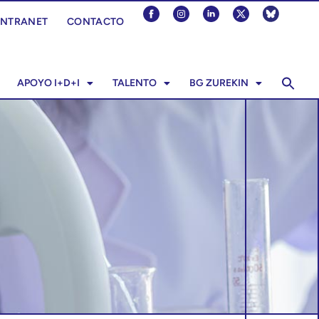
INTRANET
CONTACTO
APOYO I+D+I
TALENTO
BG ZUREKIN