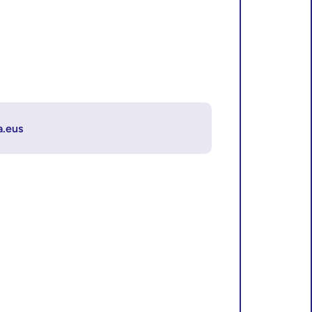
a.eus