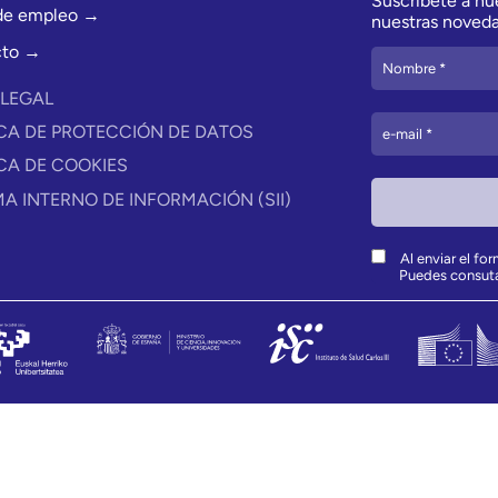
Suscríbete a nue
 de empleo →
nuestras noveda
cto →
 LEGAL
ICA DE PROTECCIÓN DE DATOS
ICA DE COOKIES
MA INTERNO DE INFORMACIÓN (SII)
Al enviar el fo
Puedes consut