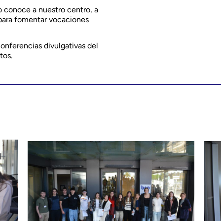
o conoce a nuestro centro, a
 para fomentar vocaciones
conferencias divulgativas del
tos.