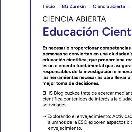
Inicio
→
BG Zurekin
→
Ciencia abierta
→
CIENCIA ABIERTA
Educación Cientí
Es necesario proporcionar competencias p
personas se conviertan en una ciudadaní
educación científica, que proporciona re
es un elemento fundamental que asegura 
responsables de la investigación e innov
las herramientas necesarias para llevar 
mejor toma de decisiones.
El IIS Biogipuzkoa trata de acercar mediant
científica contenidos de interés a la ciuda
actividades:
Explorando el envejecimiento: Actividad
alumnos de la ESO exporen aspectos bio
envejecimiento.