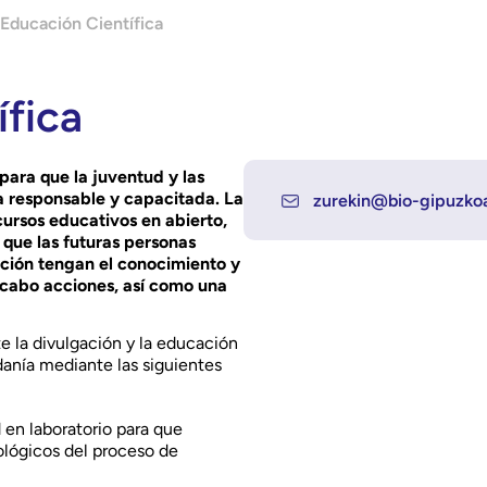
Educación Científica
fica
ara que la juventud y las
a responsable y capacitada. La
zurekin@bio-gipuzko
cursos educativos en abierto,
que las futuras personas
ación tengan el conocimiento y
a cabo acciones, así como una
e la divulgación y la educación
danía mediante las siguientes
 en laboratorio para que
lógicos del proceso de