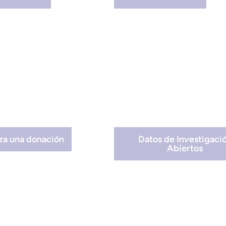
iza una donación
Datos de Investigaci
Abiertos