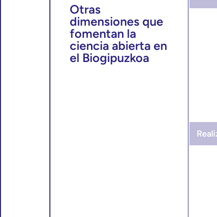
Otras
dimensiones que
fomentan la
ciencia abierta en
el Biogipuzkoa
Real