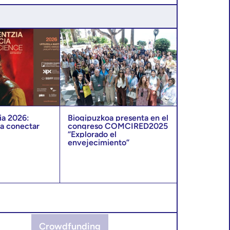
ia 2026:
Biogipuzkoa presenta en el
a conectar
congreso COMCIRED2025
“Explorado el
envejecimiento”
Crowdfunding