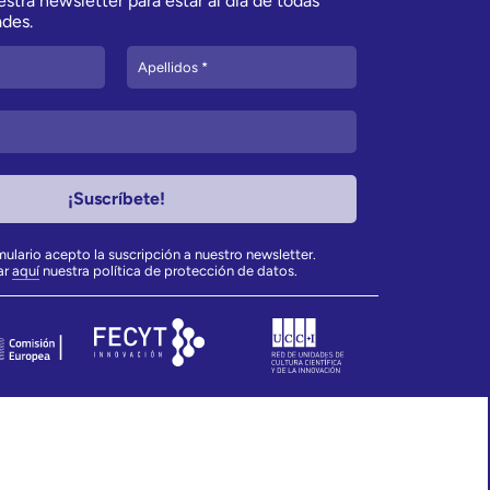
stra newsletter para estar al día de todas
des.
rmulario acepto la suscripción a nuestro newsletter.
ar
aquí
nuestra política de protección de datos.