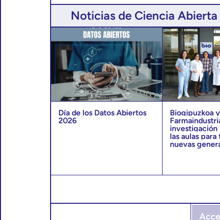
Noticias de Ciencia Abierta
Día de los Datos Abiertos
Biogipuzkoa 
2026
Farmaindustri
investigación
las aulas para 
nuevas gener
Acce