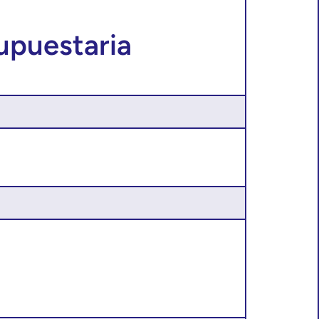
upuestaria