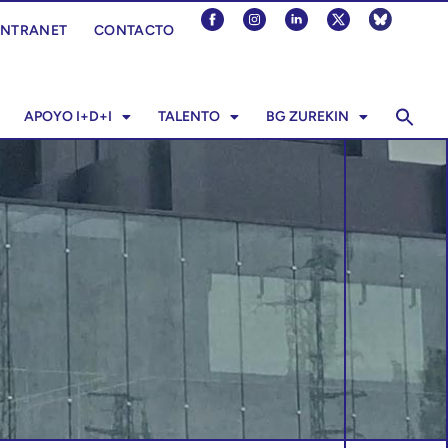
INTRANET
CONTACTO
APOYO I+D+I
TALENTO
BG ZUREKIN