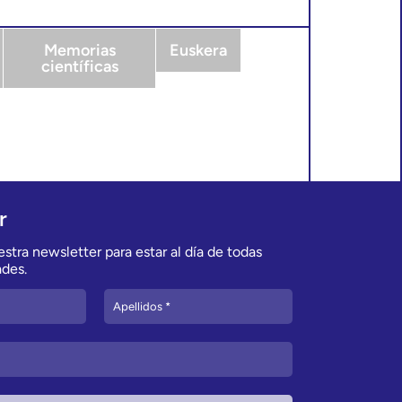
Memorias
Euskera
científicas
r
stra newsletter para estar al día de todas
des.