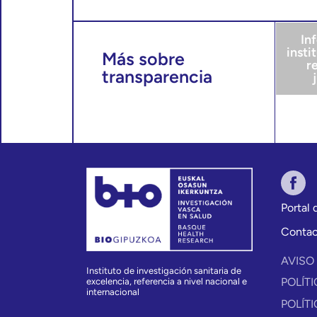
In
insti
Más sobre
r
transparencia
Portal
Conta
AVISO
Instituto de investigación sanitaria de
POLÍT
excelencia, referencia a nivel nacional e
internacional
POLÍT