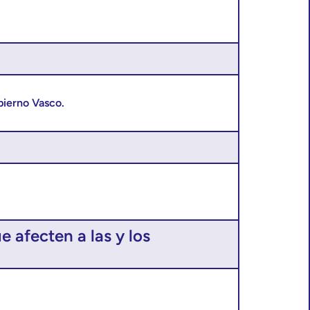
bierno Vasco.
 afecten a las y los