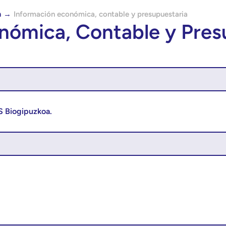
a
→
Información económica, contable y presupuestaria
nómica, Contable y Pres
IS Biogipuzkoa.