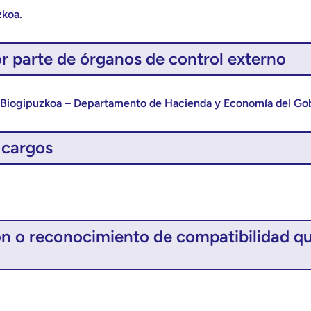
zkoa.
or parte de órganos de control externo
IS Biogipuzkoa – Departamento de Hacienda y Economía del Go
 cargos
n o reconocimiento de compatibilidad que