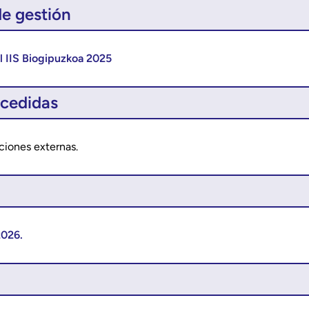
e gestión
l IIS Biogipuzkoa 2025
cedidas
ciones externas.
2026.