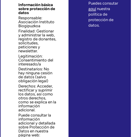
Puedes consutar
Información básica
sobre protección de
aquí
nuestra
datos
política de
Responsable:
protección de
Asociación Instituto
datos.
Biogipuzkoa
Finalidad: Gestionar
y administrar la web,
registro de donantes,
solicitudes,
peticiones y
newsletter.
Legitimación:
Consentimiento del
interesado/a
Destinatarios: No
hay ninguna cesión
de datos (salvo
obligación legal)
Derechos: Acceder,
rectificar y suprimir
los datos, así como
otros derechos,
como se explica en la
información
adicional.
Puede consultar la
información
adicional y detallada
sobre Protección de
Datos en nuestra
página web: