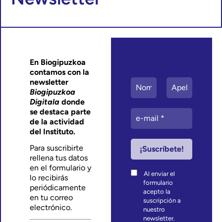
En Biogipuzkoa
contamos con la
newsletter
Biogipuzkoa
Digitala
donde
se destaca parte
de la actividad
del Instituto.
Para suscribirte
rellena tus datos
en el formulario y
Al enviar el
lo recibirás
formulario
periódicamente
acepto la
en tu correo
suscripción a
electrónico.
nuestro
newsletter.