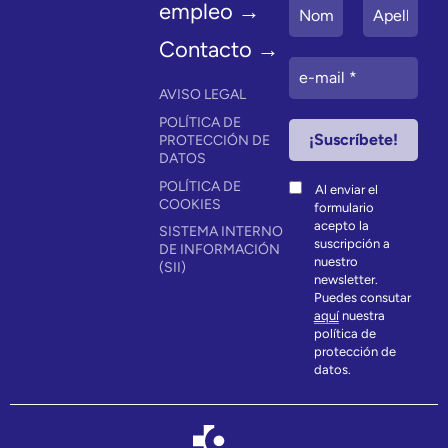
empleo →
Contacto →
AVISO LEGAL
POLÍTICA DE
PROTECCIÓN DE
DATOS
POLÍTICA DE
Al enviar el
COOKIES
formulario
acepto la
SISTEMA INTERNO
suscripción a
DE INFORMACIÓN
nuestro
(SII)
newsletter.
Puedes consutar
aquí
nuestra
política de
protección de
datos.