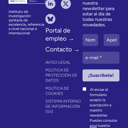
nuestra
newsletter para
Instituto de
estar al día de
investigación
todas nuestras
sanitaria de
novedades.
excelencia, referencia
a nivel nacional e
Portal de
internacional
empleo →
Contacto →
AVISO LEGAL
POLÍTICA DE
PROTECCIÓN DE
DATOS
POLÍTICA DE
Al enviar el
COOKIES
formulario
acepto la
SISTEMA INTERNO
suscripción a
DE INFORMACIÓN
nuestro
(SII)
newsletter.
Puedes consutar
aquí
nuestra