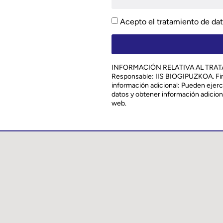
Acepto el tratamiento de dato
INFORMACIÓN RELATIVA AL TRA
Responsable: IIS BIOGIPUZKOA. Fin
información adicional: Pueden ejerce
datos y obtener información adicional
web.