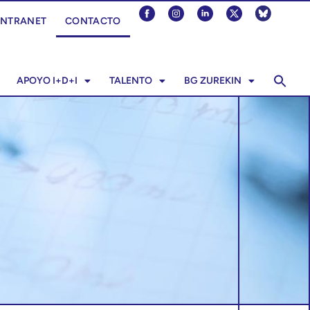
INTRANET
CONTACTO
APOYO I+D+I
TALENTO
BG ZUREKIN