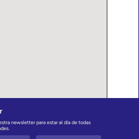
r
stra newsletter para estar al día de todas
des.