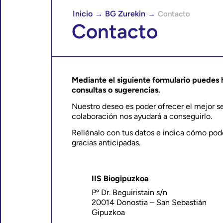
Inicio
BG Zurekin
→
→
Contacto
Contacto
Mediante el siguiente formulario puedes 
consultas o sugerencias.
Nuestro deseo es poder ofrecer el mejor se
colaboración nos ayudará a conseguirlo.
Rellénalo con tus datos e indica cómo po
gracias anticipadas.
IIS Biogipuzkoa
Pº Dr. Beguiristain s/n
20014 Donostia – San Sebastián
Gipuzkoa