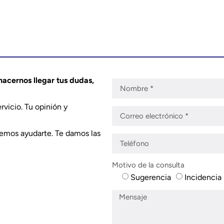
hacernos llegar tus dudas,
rvicio. Tu opinión y
demos ayudarte. Te damos las
Motivo de la consulta
Sugerencia
Incidencia