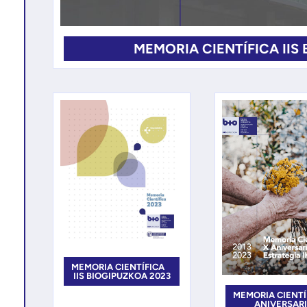
MEMORIA CIENTÍFICA IIS
MEMORIA CIENTÍFICA
IIS BIOGIPUZKOA 2023
MEMORIA CIENTÍ
ANIVERSAR