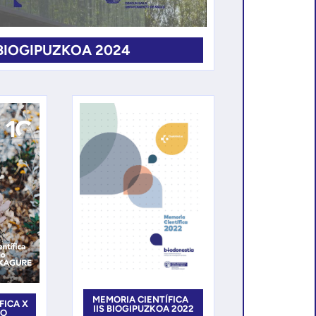
 BIOGIPUZKOA 2024
MEMORIA CIENTÍFICA
FICA X
IIS BIOGIPUZKOA 2022
IO