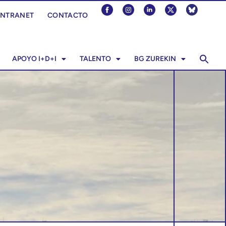
INTRANET
CONTACTO
APOYO I+D+I
TALENTO
BG ZUREKIN