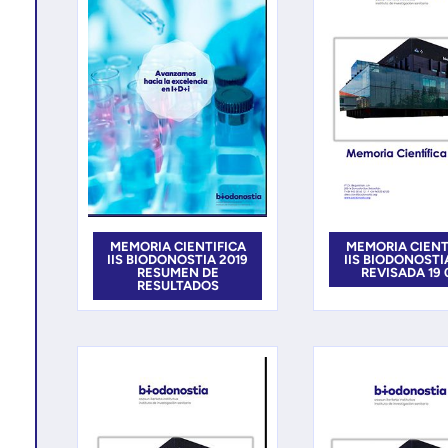
MEMORIA CIENTIFICA
MEMORIA CIENT
IIS BIODONOSTIA 2019
IIS BIODONOSTI
RESUMEN DE
REVISADA 19 0
RESULTADOS