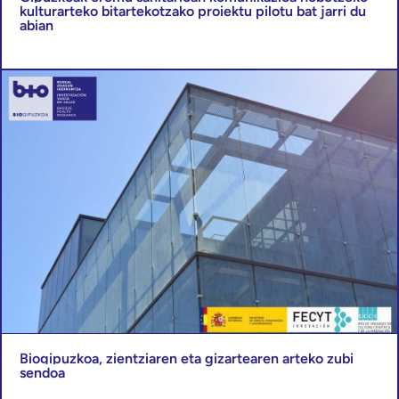
kulturarteko bitartekotzako proiektu pilotu bat jarri du
abian
Biogipuzkoa, zientziaren eta gizartearen arteko zubi
sendoa