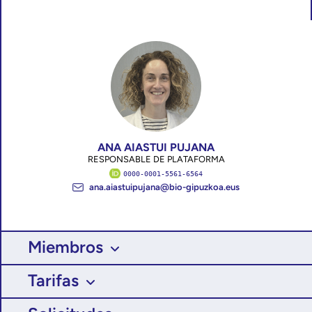
ANA AIASTUI PUJANA
RESPONSABLE DE PLATAFORMA
0000-0001-5561-6564
ana.aiastuipujana@bio-gipuzkoa.eus
Miembros
Tarifas