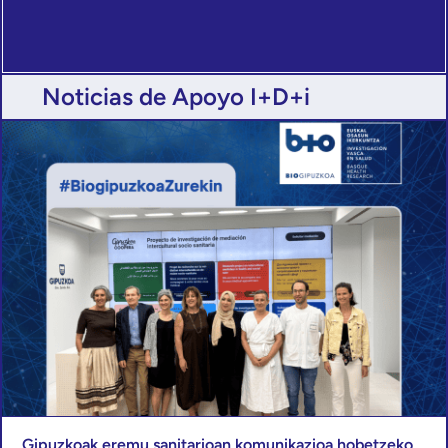
Noticias de Apoyo I+D+i
Gipuzkoak eremu sanitarioan komunikazioa hobetzeko