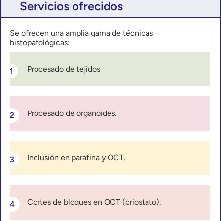
Servicios ofrecidos
Se ofrecen una amplia gama de técnicas
histopatológicas:
Procesado de tejidos
Procesado de organoides.
Inclusión en parafina y OCT.
Cortes de bloques en OCT (criostato).