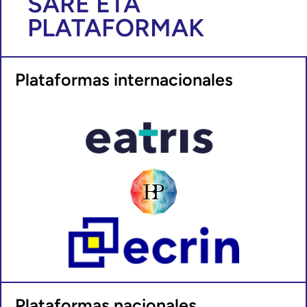
SARE ETA
PLATAFORMAK
Plataformas internacionales
Plataformas nacionales