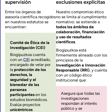
supervisión
exclusiones explícitas
Entre los órganos de
Nuestro compromiso ético
asesoría científica recogidos
no se limita al cumplimiento
en nuestros estatutos se
normativo: se extiende a
encuentran:
todos los ámbitos de
colaboración, financiación
y uso de resultados
científicos
.
Comité de Ética de la
Investigación (CEI)
Biogipuzkoa está
Biogipuzkoa cuenta
firmemente alineado con los
con un
CEI
acreditado,
principios de la
encargado de velar por
Investigación e Innovación
la
protección de los
Responsable (RRI)
, y cuenta
derechos, la
con un código ético
seguridad y el
institucional que:
bienestar de las
personas
Asegura que todas las
participantes
en los
investigaciones
estudios biomédicos.
respondan al interés
Evalúa proyectos
público y se
unicéntricos