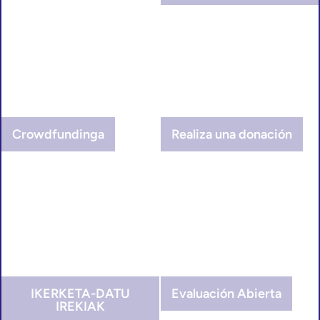
Crowdfundinga
Realiza una donación
IKERKETA-DATU
Evaluación Abierta
IREKIAK