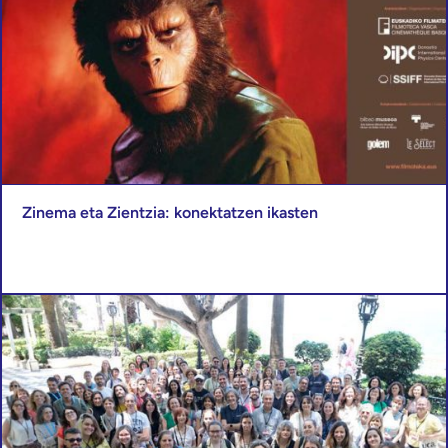
Zinema eta Zientzia: konektatzen ikasten