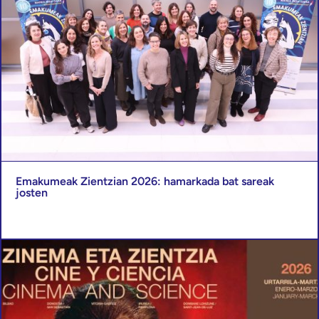
Emakumeak Zientzian 2026: hamarkada bat sareak
josten