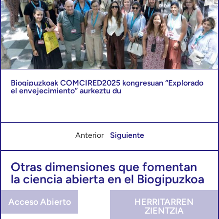
Biogipuzkoak COMCIRED2025 kongresuan “Explorado
el envejecimiento” aurkeztu du
Anterior
Siguiente
Otras dimensiones que fomentan
la ciencia abierta en el Biogipuzkoa
Acceso Abierto
HERRITARREN
ZIENTZIA