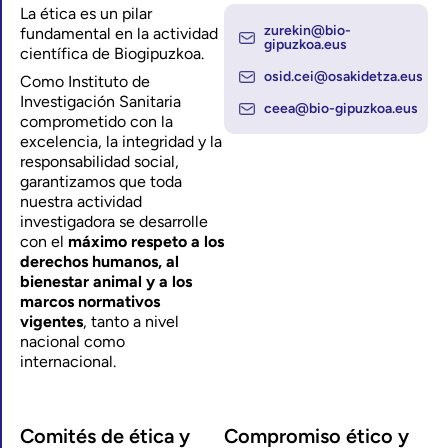
La ética es un pilar
zurekin@bio-
fundamental en la actividad
gipuzkoa.eus
científica de Biogipuzkoa.
osid.cei@osakidetza.eus
Como Instituto de
Investigación Sanitaria
ceea@bio-gipuzkoa.eus
comprometido con la
excelencia, la integridad y la
responsabilidad social,
garantizamos que toda
nuestra actividad
investigadora se desarrolle
con el
máximo respeto a los
derechos humanos, al
bienestar animal y a los
marcos normativos
vigentes
, tanto a nivel
nacional como
internacional.
Comités de ética y
Compromiso ético y