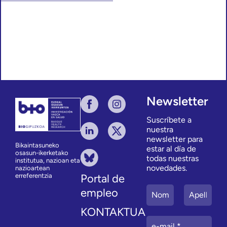
Newsletter
Suscríbete a
nuestra
newsletter para
Bikaintasuneko
estar al día de
osasun-ikerketako
todas nuestras
institutua, nazioan eta
novedades.
nazioartean
erreferentzia
Portal de
empleo
KONTAKTUA