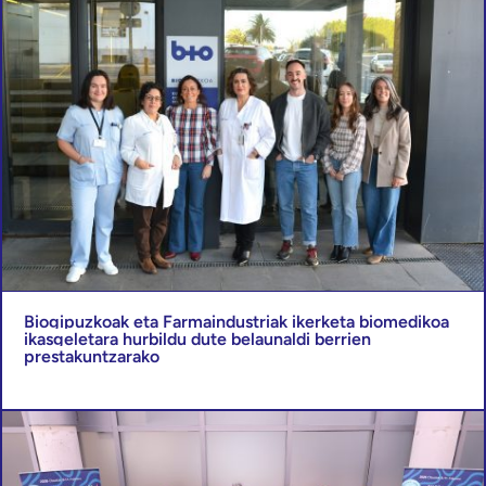
Biogipuzkoak eta Farmaindustriak ikerketa biomedikoa
ikasgeletara hurbildu dute belaunaldi berrien
prestakuntzarako