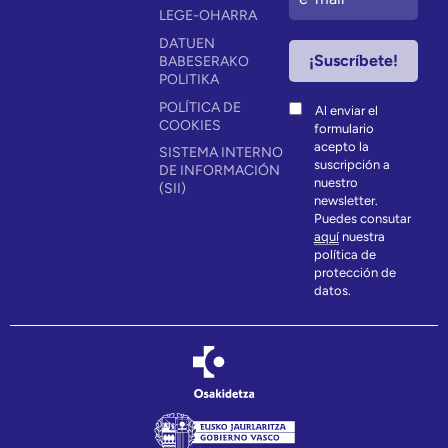
LEGE-OHARRA
DATUEN
BABESERAKO
POLITIKA
POLÍTICA DE
Al enviar el
COOKIES
formulario
acepto la
SISTEMA INTERNO
suscripción a
DE INFORMACIÓN
nuestro
(SII)
newsletter.
Puedes consutar
aquí
nuestra
política de
protección de
datos.