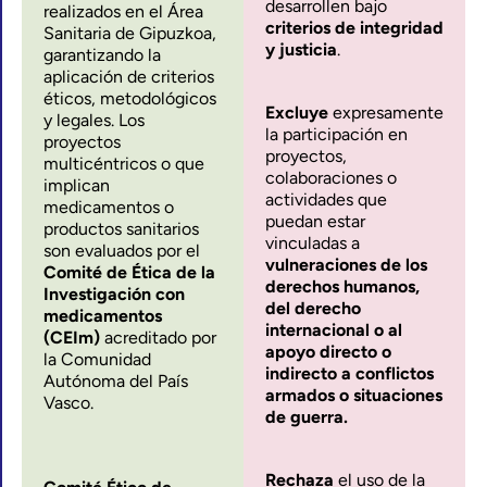
desarrollen bajo
realizados en el Área
criterios de integridad
Sanitaria de Gipuzkoa,
y justicia
.
garantizando la
aplicación de criterios
éticos, metodológicos
Excluye
expresamente
y legales. Los
la participación en
proyectos
proyectos,
multicéntricos o que
colaboraciones o
implican
actividades que
medicamentos o
puedan estar
productos sanitarios
vinculadas a
son evaluados por el
vulneraciones de los
Comité de Ética de la
derechos humanos,
Investigación con
del derecho
medicamentos
internacional o al
(CEIm)
acreditado por
apoyo directo o
la Comunidad
indirecto a conflictos
Autónoma del País
armados o situaciones
Vasco.
de guerra.
Rechaza
el uso de la