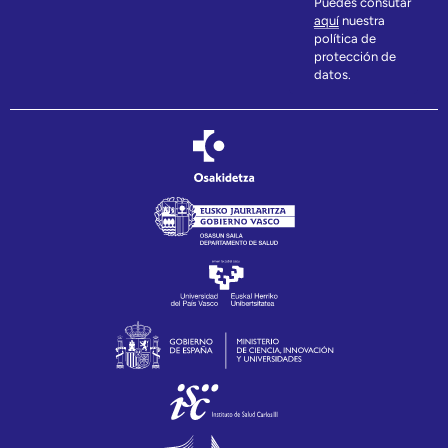
Puedes consutar
aquí
nuestra
política de
protección de
datos.