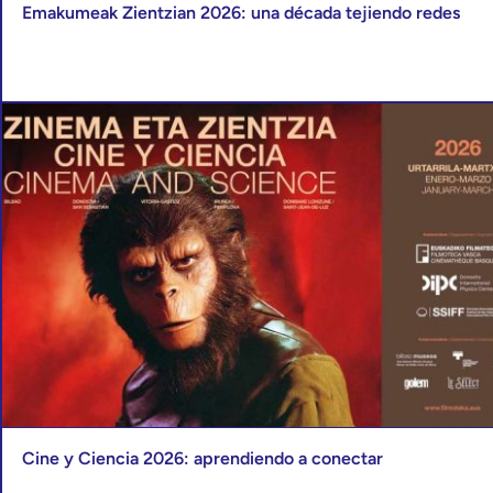
Emakumeak Zientzian 2026: una década tejiendo redes
Cine y Ciencia 2026: aprendiendo a conectar