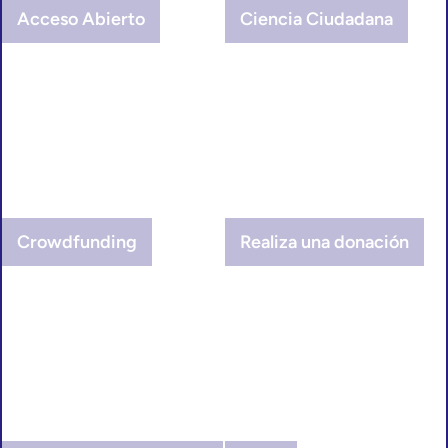
Acceso Abierto
Ciencia Ciudadana
Crowdfunding
Realiza una donación