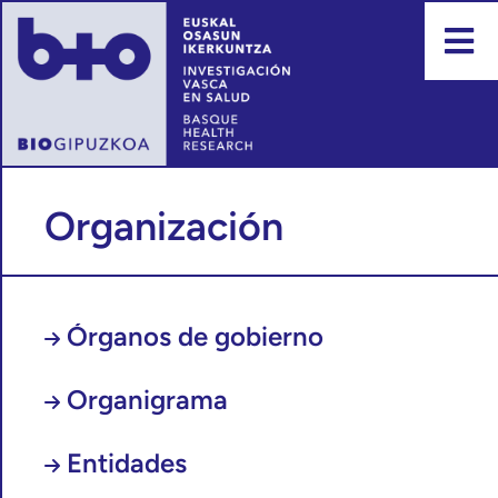
Organización
Órganos de gobierno
Organigrama
Entidades