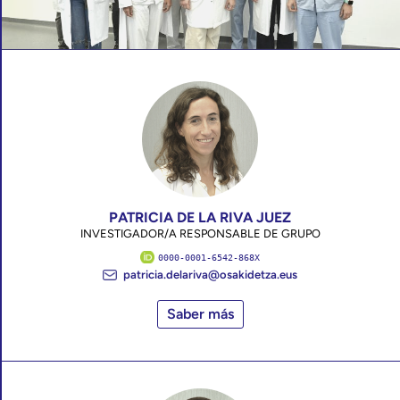
PATRICIA DE LA RIVA JUEZ
INVESTIGADOR/A RESPONSABLE DE GRUPO
0000-0001-6542-868X
patricia.delariva@osakidetza.eus
Saber más