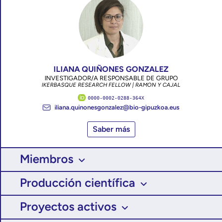
ILIANA QUIÑONES GONZALEZ
INVESTIGADOR/A RESPONSABLE DE GRUPO
IKERBASQUE RESEARCH FELLOW | RAMON Y CAJAL
0000-0002-0288-364X
iliana.quinonesgonzalez@bio-gipuzkoa.eus
Saber más
Miembros
Producción científica
Proyectos activos