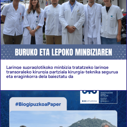
Laringe supraglotikoko minbizia tratatzeko laringe
transoraleko kirurgia partziala kirurgia-teknika segurua
eta eraginkorra dela baieztatu da