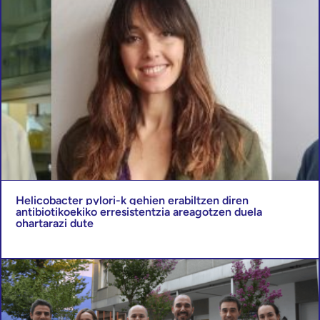
Helicobacter pylori-k gehien erabiltzen diren
antibiotikoekiko erresistentzia areagotzen duela
ohartarazi dute