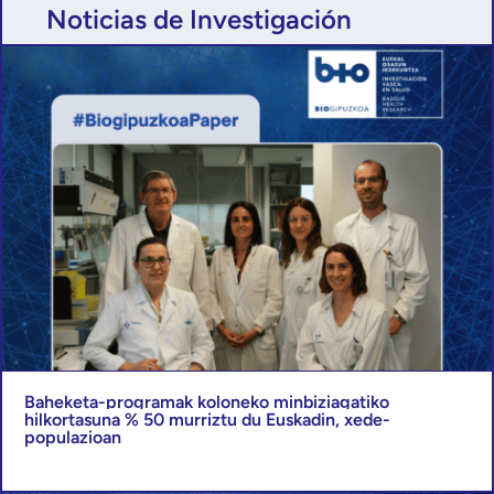
Noticias de Investigación
Baheketa-programak koloneko minbiziagatiko
hilkortasuna % 50 murriztu du Euskadin, xede-
populazioan