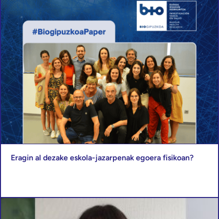
Eragin al dezake eskola-jazarpenak egoera fisikoan?