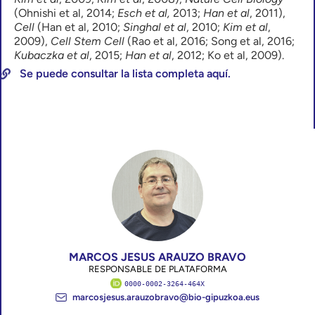
(Ohnishi et al, 2014;
Esch et al,
2013;
Han et al
, 2011),
Cell
(Han et al, 2010;
Singhal et al
, 2010;
Kim et al
,
2009),
Cell Stem Cell
(Rao et al, 2016; Song et al, 2016;
Kubaczka et al
, 2015;
Han et al
, 2012; Ko et al, 2009).
Se puede consultar la lista completa aquí.
MARCOS JESUS ARAUZO BRAVO
RESPONSABLE DE PLATAFORMA
0000-0002-3264-464X
marcosjesus.arauzobravo@bio-gipuzkoa.eus