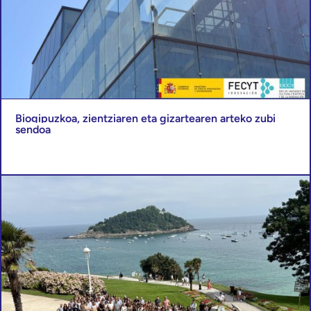
Biogipuzkoa, zientziaren eta gizartearen arteko zubi
sendoa