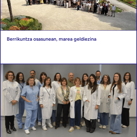
Berrikuntza osasunean, marea geldiezina