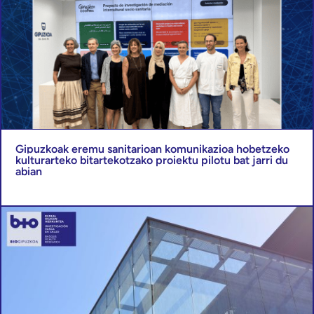
Gipuzkoak eremu sanitarioan komunikazioa hobetzeko
kulturarteko bitartekotzako proiektu pilotu bat jarri du
abian