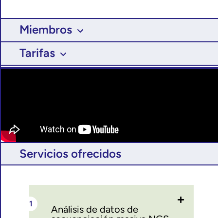
Miembros
Tarifas
Servicios ofrecidos
Análisis de datos de