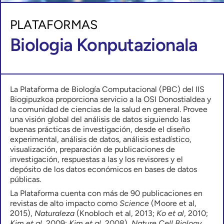
PLATAFORMAS
Biologia Konputazionala
La Plataforma de Biología Computacional (PBC) del IIS
Biogipuzkoa proporciona servicio a la OSI Donostialdea y
la comunidad de ciencias de la salud en general. Provee
una visión global del análisis de datos siguiendo las
buenas prácticas de investigación, desde el diseño
experimental, análisis de datos, análisis estadístico,
visualización, preparación de publicaciones de
investigación, respuestas a las y los revisores y el
depósito de los datos económicos en bases de datos
públicas.
La Plataforma cuenta con más de 90 publicaciones en
revistas de alto impacto como
Science
(Moore et al,
2015),
Naturaleza
(Knobloch et al, 2013;
Ko et al
, 2010;
Kim et al
, 2009;
Kim et al
, 2008),
Nature Cell Biology