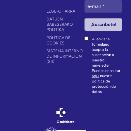
LEGE-OHARRA
DATUEN
BABESERAKO
POLITIKA
POLÍTICA DE
Al enviar el
COOKIES
formulario
acepto la
SISTEMA INTERNO
suscripción a
DE INFORMACIÓN
nuestro
(SII)
newsletter.
Puedes consutar
aquí
nuestra
política de
protección de
datos.