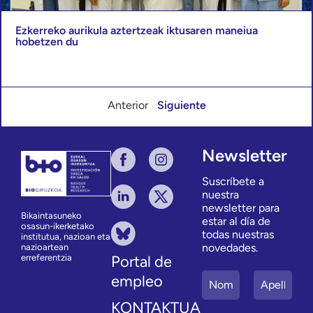
Ezkerreko aurikula aztertzeak iktusaren maneiua
hobetzen du
Anterior
Siguiente
Newsletter
Suscríbete a
nuestra
newsletter para
Bikaintasuneko
estar al día de
osasun-ikerketako
todas nuestras
institutua, nazioan eta
novedades.
nazioartean
erreferentzia
Portal de
empleo
KONTAKTUA