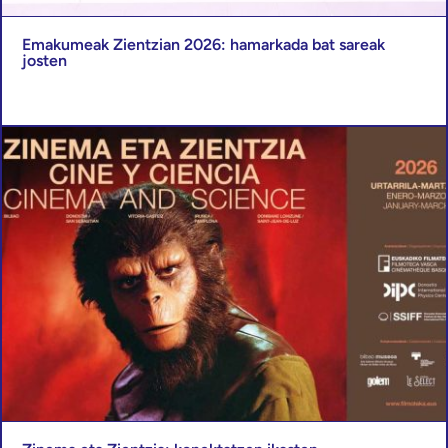
Emakumeak Zientzian 2026: hamarkada bat sareak
josten