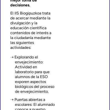
mejor toma de
decisiones.
El IIS Biogipuzkoa trata
de acercar mediante la
divulgación y la
educación científica
contenidos de interés a
la ciudadanía mediante
las siguientes
actividades:
Explorando el
envejecimiento:
Actividad en
laboratorio para que
alumnos de la ESO
exporen aspectos
biológicos del proceso
de envejecimiento.
Puertas abiertas a
escolares: El alumnado
conoce a nuestro