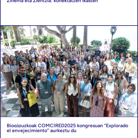
Zinema eta Zientzia: konektatzen ikasten
Biogipuzkoak COMCIRED2025 kongresuan “Explorado
el envejecimiento” aurkeztu du