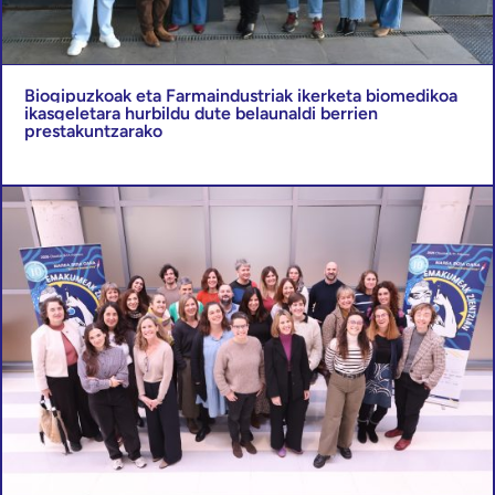
Biogipuzkoak eta Farmaindustriak ikerketa biomedikoa
ikasgeletara hurbildu dute belaunaldi berrien
prestakuntzarako