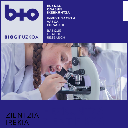
HEZKUNTZA
ZIENTZIA
ZIENTIFIKOA
IREKIA