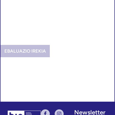
EBALUAZIO IREKIA
Newsletter