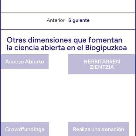
Anterior
Siguiente
Otras dimensiones que fomentan
la ciencia abierta en el Biogipuzkoa
Acceso Abierto
HERRITARREN
ZIENTZIA
Crowdfundinga
Realiza una donación