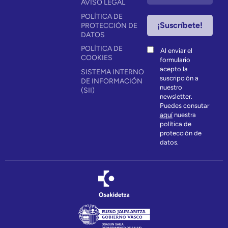
AVISO LEGAL
POLÍTICA DE
PROTECCIÓN DE
DATOS
POLÍTICA DE
Al enviar el
COOKIES
formulario
acepto la
SISTEMA INTERNO
suscripción a
DE INFORMACIÓN
nuestro
(SII)
newsletter.
Puedes consutar
aquí
nuestra
política de
protección de
datos.