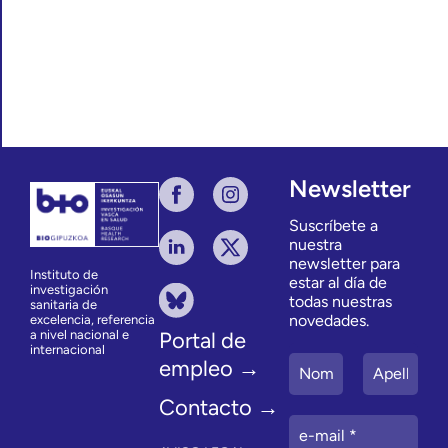
Newsletter
Suscríbete a
nuestra
newsletter para
Instituto de
estar al día de
investigación
todas nuestras
sanitaria de
novedades.
excelencia, referencia
a nivel nacional e
Portal de
internacional
empleo →
Contacto →