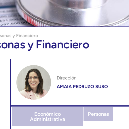
sonas y Financiero
sonas y Financiero
Dirección
AMAIA PEDRUZO SUSO
Económico
Personas
Administrativa