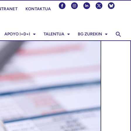
NTRANET
KONTAKTUA
APOYO I+D+I
TALENTUA
BG ZUREKIN