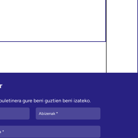
r
uletinera gure berri guztien berri izateko.