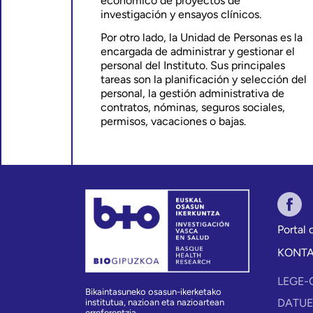
económico de proyectos de
investigación y ensayos clínicos.
Por otro lado, la Unidad de Personas es la
encargada de administrar y gestionar el
personal del Instituto. Sus principales
tareas son la planificación y selección del
personal, la gestión administrativa de
contratos, nóminas, seguros sociales,
permisos, vacaciones o bajas.
Portal
KONT
LEGE-
Bikaintasuneko osasun-ikerketako
DATUE
institutua, nazioan eta nazioartean
erreferentzia