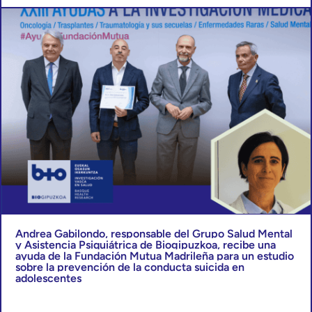
Andrea Gabilondo, responsable del Grupo Salud Mental
y Asistencia Psiquiátrica de Biogipuzkoa, recibe una
ayuda de la Fundación Mutua Madrileña para un estudio
sobre la prevención de la conducta suicida en
adolescentes