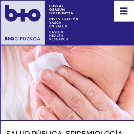
SALUD PÚBLICA, EPIDEMIOLOGÍA,