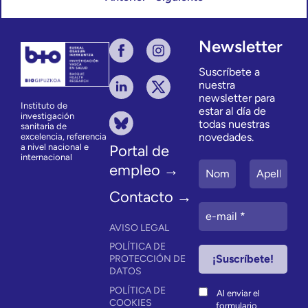
Newsletter
Suscríbete a
nuestra
newsletter para
Instituto de
estar al día de
investigación
todas nuestras
sanitaria de
novedades.
excelencia, referencia
a nivel nacional e
Portal de
internacional
empleo →
Contacto →
AVISO LEGAL
POLÍTICA DE
PROTECCIÓN DE
DATOS
POLÍTICA DE
Al enviar el
COOKIES
formulario