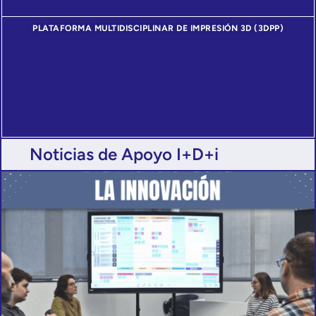
PLATAFORMA MULTIDISCIPLINAR DE IMPRESIÓN 3D (3DPP)
Noticias de Apoyo I+D+i