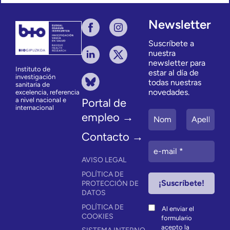
Newsletter
Suscríbete a
nuestra
newsletter para
Instituto de
estar al día de
investigación
todas nuestras
sanitaria de
novedades.
excelencia, referencia
a nivel nacional e
Portal de
internacional
empleo →
Contacto →
AVISO LEGAL
POLÍTICA DE
PROTECCIÓN DE
DATOS
POLÍTICA DE
Al enviar el
COOKIES
formulario
acepto la