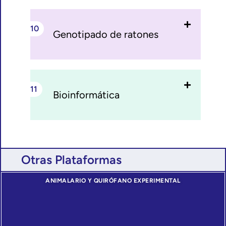
Genotipado de ratones
Bioinformática
Otras Plataformas
ANIMALARIO Y QUIRÓFANO EXPERIMENTAL