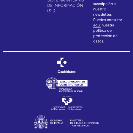
SISTEMA INTERNO
suscripción a
DE INFORMACIÓN
nuestro
(SII)
newsletter.
Puedes consutar
aquí
nuestra
política de
protección de
datos.