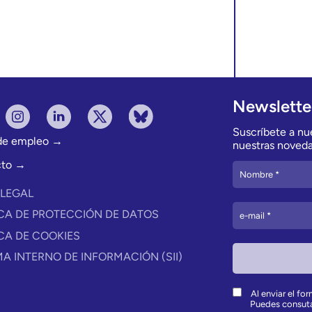
Newslette
Suscríbete a nue
 de empleo →
nuestras noveda
cto →
 LEGAL
ICA DE PROTECCIÓN DE DATOS
ICA DE COOKIES
MA INTERNO DE INFORMACIÓN (SII)
Al enviar el fo
Puedes consut