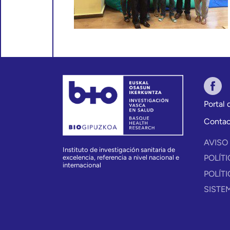
Portal
Conta
AVISO
Instituto de investigación sanitaria de
POLÍT
excelencia, referencia a nivel nacional e
internacional
POLÍT
SISTE