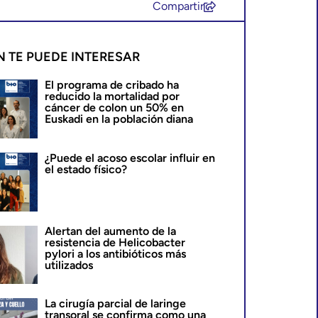
Compartir
N TE PUEDE INTERESAR
El programa de cribado ha
reducido la mortalidad por
cáncer de colon un 50% en
Euskadi en la población diana
¿Puede el acoso escolar influir en
el estado físico?
Alertan del aumento de la
resistencia de Helicobacter
pylori a los antibióticos más
utilizados
La cirugía parcial de laringe
transoral se confirma como una