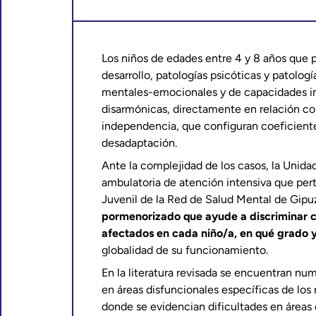
Los niños de edades entre 4 y 8 años que p
desarrollo, patologías psicóticas y patologí
mentales-emocionales y de capacidades i
disarmónicas, directamente en relación c
independencia, que configuran coeficient
desadaptación.
Ante la complejidad de los casos, la Unid
ambulatoria de atención intensiva que pert
Juvenil de la Red de Salud Mental de Gipu
pormenorizado que ayude a discriminar cu
afectados en cada niño/a, en qué grado y
globalidad de su funcionamiento.
En la literatura revisada se encuentran nu
en áreas disfuncionales específicas de los
donde se evidencian dificultades en áreas 