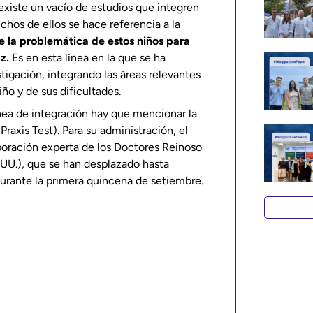
existe un vacío de estudios que integren
chos de ellos se hace referencia a la
e la problemática de estos niños para
z.
Es en esta línea en la que se ha
stigación, integrando las áreas relevantes
ño y de sus dificultades.
ínea de integración hay que mencionar la
raxis Test). Para su administración, el
boración experta de los Doctores Reinoso
.UU.), que se han desplazado hasta
durante la primera quincena de setiembre.