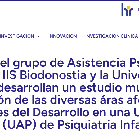
INVESTIGACIÓN
INNOVACIÓN
INVESTIGACIÓN CLÍNICA
el grupo de Asistencia Ps
 IIS Biodonostia y la Uni
esarrollan un estudio m
ón de las diversas áras a
s del Desarrollo en una 
(UAP) de Psiquiatria Inf