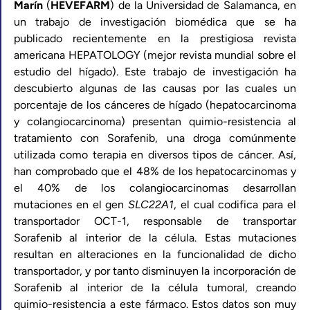
Marín
(
HEVEFARM
) de la Universidad de Salamanca, en
un trabajo de investigación biomédica que se ha
publicado recientemente en la prestigiosa revista
americana HEPATOLOGY (mejor revista mundial sobre el
estudio del hígado). Este trabajo de investigación ha
descubierto algunas de las causas por las cuales un
porcentaje de los cánceres de hígado (hepatocarcinoma
y colangiocarcinoma) presentan quimio-resistencia al
tratamiento con Sorafenib, una droga comúnmente
utilizada como terapia en diversos tipos de cáncer. Así,
han comprobado que el 48% de los hepatocarcinomas y
el 40% de los colangiocarcinomas desarrollan
mutaciones en el gen
SLC22A1
, el cual codifica para el
transportador OCT-1, responsable de transportar
Sorafenib al interior de la célula. Estas mutaciones
resultan en alteraciones en la funcionalidad de dicho
transportador, y por tanto disminuyen la incorporación de
Sorafenib al interior de la célula tumoral, creando
quimio-resistencia a este fármaco. Estos datos son muy