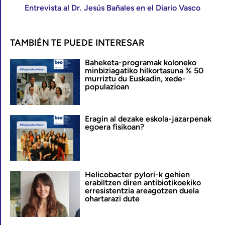
Entrevista al Dr. Jesús Bañales en el Diario Vasco
TAMBIÉN TE PUEDE INTERESAR
Baheketa-programak koloneko
minbiziagatiko hilkortasuna % 50
murriztu du Euskadin, xede-
populazioan
Eragin al dezake eskola-jazarpenak
egoera fisikoan?
Helicobacter pylori-k gehien
erabiltzen diren antibiotikoekiko
erresistentzia areagotzen duela
ohartarazi dute