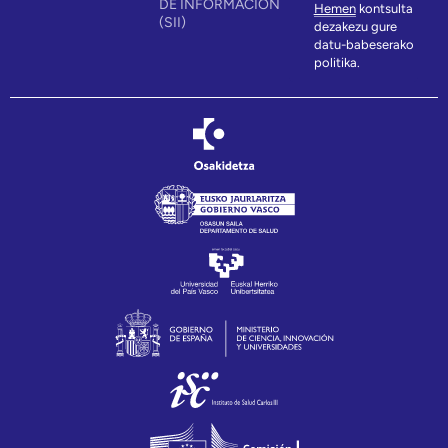
DE INFORMACIÓN
Hemen
kontsulta
(SII)
dezakezu gure
datu-babeserako
politika.