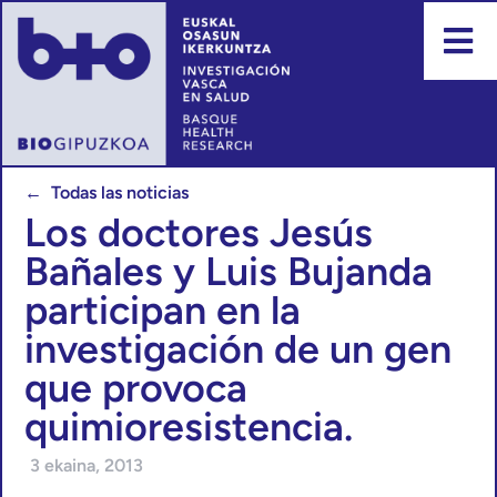
← Todas las noticias
Los doctores Jesús
Bañales y Luis Bujanda
participan en la
investigación de un gen
que provoca
quimioresistencia.
3 ekaina, 2013