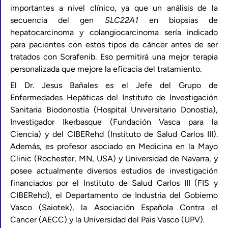
importantes a nivel clínico, ya que un análisis de la
secuencia del gen
SLC22A1
en biopsias de
hepatocarcinoma y colangiocarcinoma sería indicado
para pacientes con estos tipos de cáncer antes de ser
tratados con Sorafenib. Eso permitirá una mejor terapia
personalizada que mejore la eficacia del tratamiento.
El Dr. Jesus Bañales es el Jefe del Grupo de
Enfermedades Hepáticas del Instituto de Investigación
Sanitaria Biodonostia (Hospital Universitario Donostia),
Investigador Ikerbasque (Fundación Vasca para la
Ciencia) y del CIBERehd (Instituto de Salud Carlos III).
Además, es profesor asociado en Medicina en la Mayo
Clinic (Rochester, MN, USA) y Universidad de Navarra, y
posee actualmente diversos estudios de investigación
financiados por el Instituto de Salud Carlos III (FIS y
CIBERehd), el Departamento de Industria del Gobierno
Vasco (Saiotek), la Asociación Española Contra el
Cancer (AECC) y la Universidad del Pais Vasco (UPV).