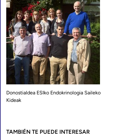
Donostialdea ESIko Endokrinologia Saileko
Kideak
TAMBIÉN TE PUEDE INTERESAR