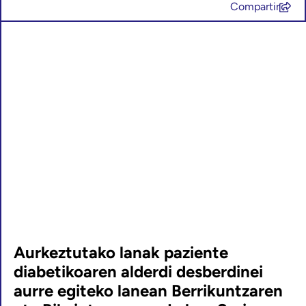
Compartir
Aurkeztutako lanak paziente
diabetikoaren alderdi desberdinei
aurre egiteko lanean Berrikuntzaren