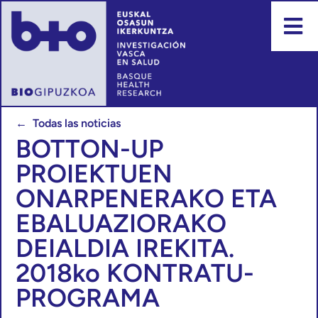
← Todas las noticias
BOTTON-UP
PROIEKTUEN
ONARPENERAKO ETA
EBALUAZIORAKO
DEIALDIA IREKITA.
2018ko KONTRATU-
PROGRAMA