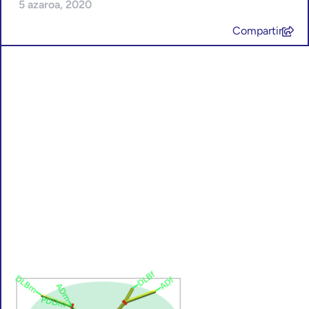
5 azaroa, 2020
Compartir