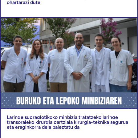
ohartarazi dute
Laringe supraglotikoko minbizia tratatzeko laringe
transoraleko kirurgia partziala kirurgia-teknika segurua
eta eraginkorra dela baieztatu da