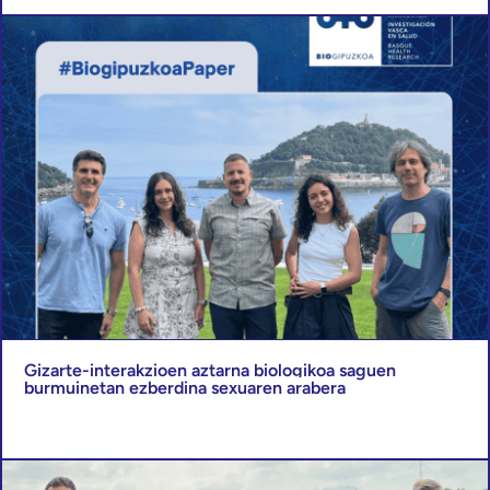
Gizarte-interakzioen aztarna biologikoa saguen
burmuinetan ezberdina sexuaren arabera