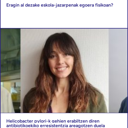
Eragin al dezake eskola-jazarpenak egoera fisikoan?
Helicobacter pylori-k gehien erabiltzen diren
antibiotikoekiko erresistentzia areagotzen duela