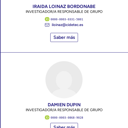
IRAIDA LOINAZ BORDONABE
INVESTIGADOR/A RESPONSABLE DE GRUPO
0000-0003-0331-5801
iloinaz@cidetec.es
Saber más
DAMIEN DUPIN
INVESTIGADOR/A RESPONSABLE DE GRUPO
0000-0003-0868-9028
Saber más