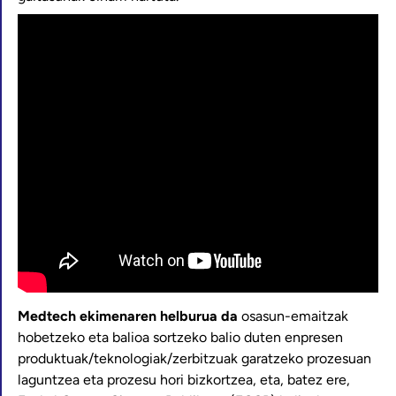
Medtech ekimenaren helburua da
osasun-emaitzak
hobetzeko eta balioa sortzeko balio duten enpresen
produktuak/teknologiak/zerbitzuak garatzeko prozesuan
laguntzea eta prozesu hori bizkortzea, eta, batez ere,