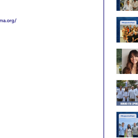
ma.org/