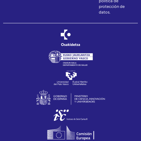
política de
protección de
datos.