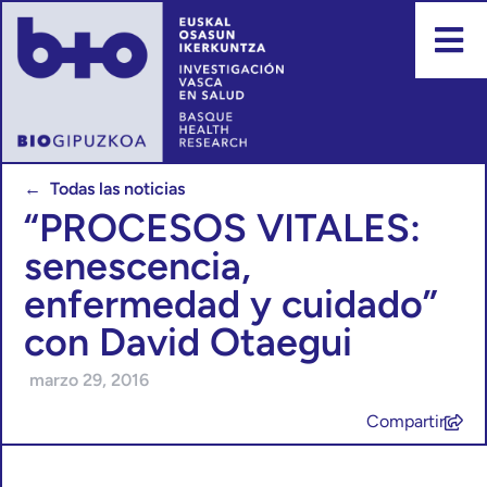
← Todas las noticias
“PROCESOS VITALES:
senescencia,
enfermedad y cuidado”
con David Otaegui
marzo 29, 2016
Compartir