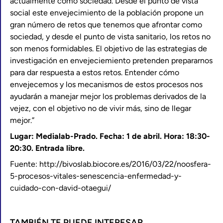
actualmente como sociedad. Desde el punto de vista
social este envejecimiento de la población propone un
gran número de retos que tenemos que afrontar como
sociedad, y desde el punto de vista sanitario, los retos no
son menos formidables. El objetivo de las estrategias de
investigación en envejeciemiento pretenden prepararnos
para dar respuesta a estos retos. Entender cómo
envejecemos y los mecanismos de estos procesos nos
ayudarán a manejar mejor los problemas derivados de la
vejez, con el objetivo no de vivir más, sino de llegar
mejor.”
Lugar: Medialab-Prado. Fecha: 1 de abril. Hora: 18:30-
20:30. Entrada libre.
Fuente: http://bivoslab.biocore.es/2016/03/22/noosfera-
5-procesos-vitales-senescencia-enfermedad-y-
cuidado-con-david-otaegui/
TAMBIÉN TE PUEDE INTERESAR