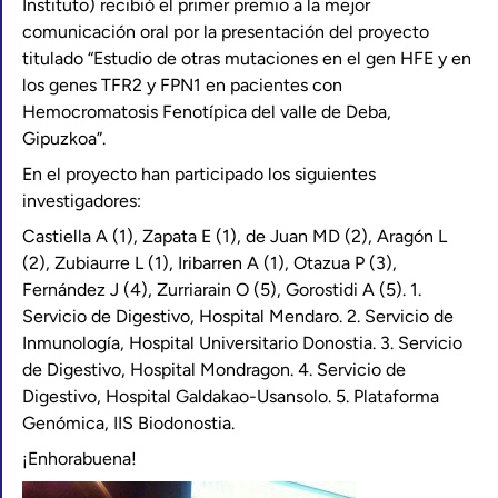
Instituto) recibió el primer premio a la mejor
comunicación oral por la presentación del proyecto
titulado “Estudio de otras mutaciones en el gen HFE y en
los genes TFR2 y FPN1 en pacientes con
Hemocromatosis Fenotípica del valle de Deba,
Gipuzkoa”.
En el proyecto han participado los siguientes
investigadores:
Castiella A (1), Zapata E (1), de Juan MD (2), Aragón L
(2), Zubiaurre L (1), Iribarren A (1), Otazua P (3),
Fernández J (4), Zurriarain O (5), Gorostidi A (5). 1.
Servicio de Digestivo, Hospital Mendaro. 2. Servicio de
Inmunología, Hospital Universitario Donostia. 3. Servicio
de Digestivo, Hospital Mondragon. 4. Servicio de
Digestivo, Hospital Galdakao-Usansolo. 5. Plataforma
Genómica, IIS Biodonostia.
¡Enhorabuena!