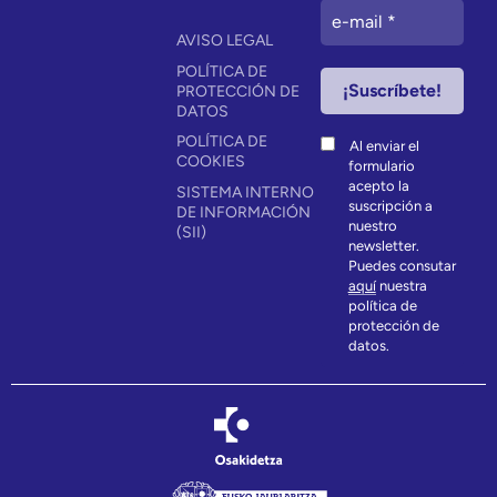
AVISO LEGAL
POLÍTICA DE
PROTECCIÓN DE
DATOS
POLÍTICA DE
Al enviar el
COOKIES
formulario
acepto la
SISTEMA INTERNO
suscripción a
DE INFORMACIÓN
nuestro
(SII)
newsletter.
Puedes consutar
aquí
nuestra
política de
protección de
datos.