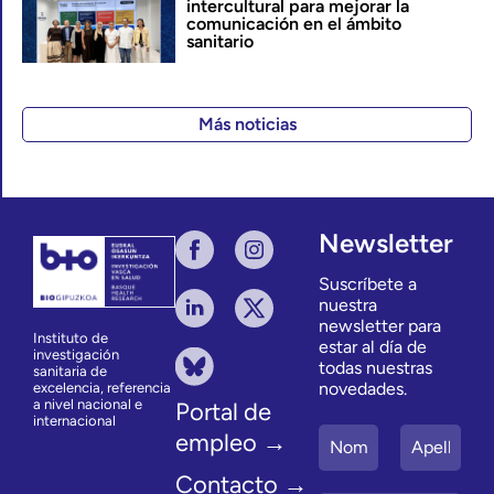
intercultural para mejorar la
comunicación en el ámbito
sanitario
Más noticias
Newsletter
Suscríbete a
nuestra
newsletter para
Instituto de
estar al día de
investigación
todas nuestras
sanitaria de
novedades.
excelencia, referencia
a nivel nacional e
Portal de
internacional
empleo →
Contacto →