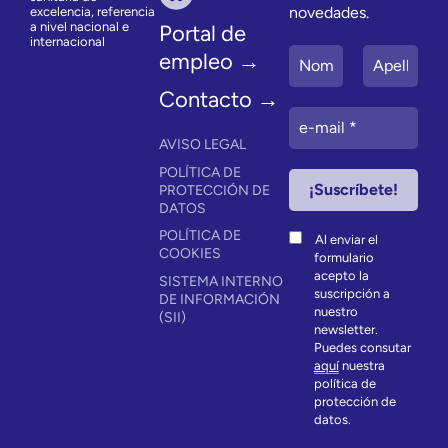
novedades.
excelencia, referencia
a nivel nacional e
Portal de
internacional
empleo →
Contacto →
AVISO LEGAL
POLÍTICA DE
PROTECCIÓN DE
DATOS
POLÍTICA DE
Al enviar el
COOKIES
formulario
acepto la
SISTEMA INTERNO
suscripción a
DE INFORMACIÓN
nuestro
(SII)
newsletter.
Puedes consutar
aquí
nuestra
política de
protección de
datos.