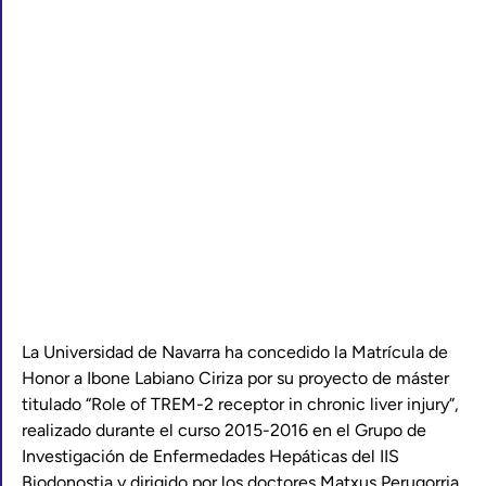
La Universidad de Navarra ha concedido la Matrícula de
Honor a Ibone Labiano Ciriza por su proyecto de máster
titulado “Role of TREM-2 receptor in chronic liver injury”,
realizado durante el curso 2015-2016 en el Grupo de
Investigación de Enfermedades Hepáticas del IIS
Biodonostia y dirigido por los doctores Matxus Perugorria