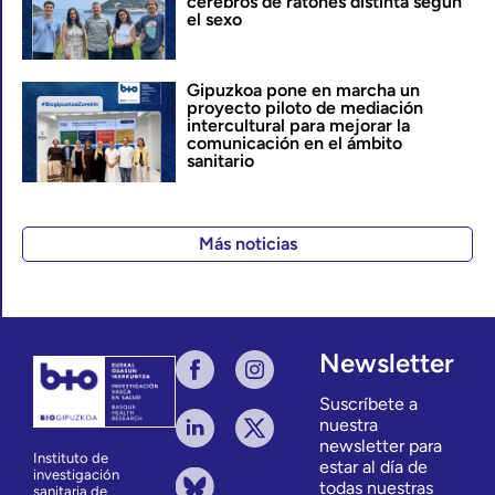
cerebros de ratones distinta según
el sexo
Gipuzkoa pone en marcha un
proyecto piloto de mediación
intercultural para mejorar la
comunicación en el ámbito
sanitario
Más noticias
Newsletter
Suscríbete a
nuestra
newsletter para
Instituto de
estar al día de
investigación
todas nuestras
sanitaria de