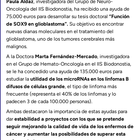
Paula Aldaz
, investigadora del Grupo de Neuro-
Oncología del IIS Biodonostia, ha recibido una ayuda de
75.000 euros para desarrollar su tesis doctoral
“Función
de SOX9 en glioblastoma”.
Su objetivo es encontrar
nuevas dianas moleculares en el tratamiento del
glioblastoma, uno de los tumores cerebrales más
malignos.
A la Doctora
Marta Fernández-Mercado
, investigadora
en el Grupo de Hemato-Oncología en el IIS Biodonostia,
se le ha concedido una ayuda de 135.000 euros para
estudiar la
utilidad de los microRNAs en los linfomas B
difusos de células grande
, el tipo de linfoma más
frecuente (representa el 40% de los linfomas y lo
padecen 3 de cada 100.000 personas).
Ambas destacaron la importancia de estas ayudas para
dar
estabilidad a proyectos con los que se pretende
seguir mejorando la calidad de vida de los enfermos de
cáncer y aumentar las posibilidades de superar esta