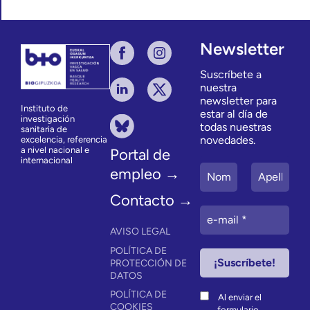
Newsletter
Suscríbete a
nuestra
newsletter para
Instituto de
estar al día de
investigación
todas nuestras
sanitaria de
novedades.
excelencia, referencia
a nivel nacional e
Portal de
internacional
empleo →
Contacto →
AVISO LEGAL
POLÍTICA DE
PROTECCIÓN DE
DATOS
POLÍTICA DE
Al enviar el
COOKIES
formulario