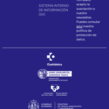
acepto la
SISTEMA INTERNO
suscripción a
DE INFORMACIÓN
nuestro
(SII)
newsletter.
Puedes consutar
aquí
nuestra
política de
protección de
datos.