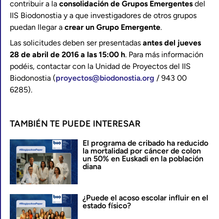
contribuir a la
consolidación de Grupos Emergentes
del
IIS Biodonostia y a que investigadores de otros grupos
puedan llegar a
crear un Grupo Emergente
.
Las solicitudes deben ser presentadas
antes del jueves
28 de abril de 2016 a las 15:00 h
. Para más información
podéis, contactar con la Unidad de Proyectos del IIS
Biodonostia (
proyectos@biodonostia.org
/ 943 00
6285).
TAMBIÉN TE PUEDE INTERESAR
El programa de cribado ha reducido
la mortalidad por cáncer de colon
un 50% en Euskadi en la población
diana
¿Puede el acoso escolar influir en el
estado físico?