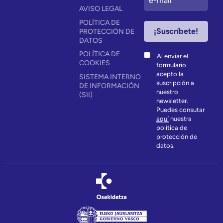
AVISO LEGAL
POLÍTICA DE
PROTECCIÓN DE
DATOS
POLÍTICA DE
Al enviar el
COOKIES
formulario
acepto la
SISTEMA INTERNO
suscripción a
DE INFORMACIÓN
nuestro
(SII)
newsletter.
Puedes consutar
aquí
nuestra
política de
protección de
datos.