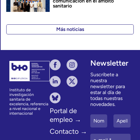
comunicación en el ámbito
sanitario
Más noticias
Newsletter
Suscríbete a
nuestra
newsletter para
Instituto de
estar al día de
investigación
todas nuestras
sanitaria de
novedades.
excelencia, referencia
a nivel nacional e
Portal de
internacional
empleo →
Contacto →