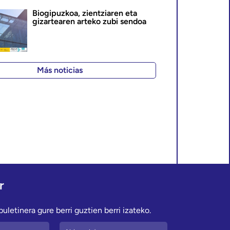
Biogipuzkoa, zientziaren eta
gizartearen arteko zubi sendoa
Más noticias
r
uletinera gure berri guztien berri izateko.