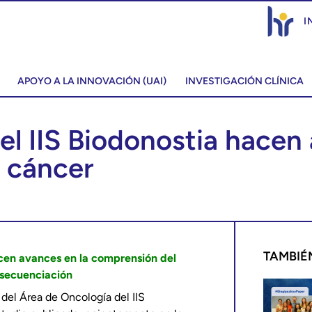
I
APOYO A LA INNOVACIÓN (UAI)
INVESTIGACIÓN CLÍNICA
el IIS Biodonostia hacen
 cáncer
TAMBIÉ
acen avances en la comprensión del
e secuenciación
r del Área de Oncología del IIS