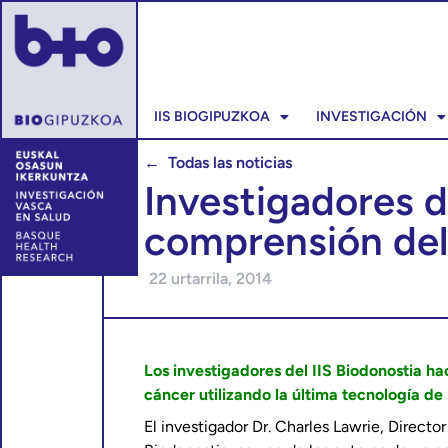
IIS BIOGIPUZKOA
INVESTIGACIÓN
← Todas las noticias
Investigadores d
comprensión del
22 urtarrila, 2014
Los investigadores del IIS Biodonostia h
cáncer utilizando la última tecnología d
El investigador Dr. Charles Lawrie, Directo