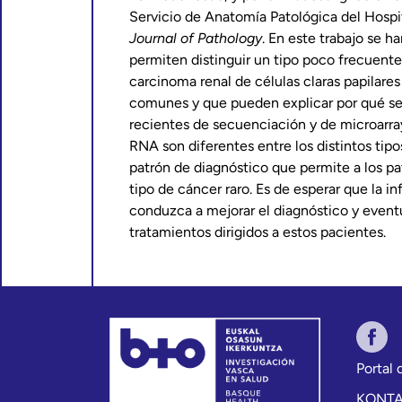
Servicio de Anatomía Patológica del Hospita
Journal of Pathology
. En este trabajo se 
permiten distinguir un tipo poco frecuen
carcinoma renal de células claras papilare
comunes y que pueden explicar por qué se
recientes de secuenciación y de microarra
RNA son diferentes entre los distintos tipo
patrón de diagnóstico que permite a los pa
tipo de cáncer raro. Es de esperar que la i
conduzca a mejorar el diagnóstico y event
tratamientos dirigidos a estos pacientes.
Portal
KONT