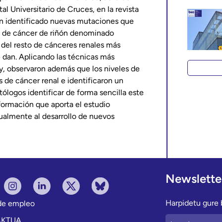
l Universitario de Cruces, en la revista
han identificado nuevas mutaciones que
te de cáncer de riñón denominado
s del resto de cánceres renales más
 dan. Aplicando las técnicas más
y, observaron además que los niveles de
s de cáncer renal e identificaron un
tólogos identificar de forma sencilla este
nformación que aporta el estudio
ualmente al desarrollo de nuevos
Newslette
Harpidetu gure b
 de empleo
AKTUA