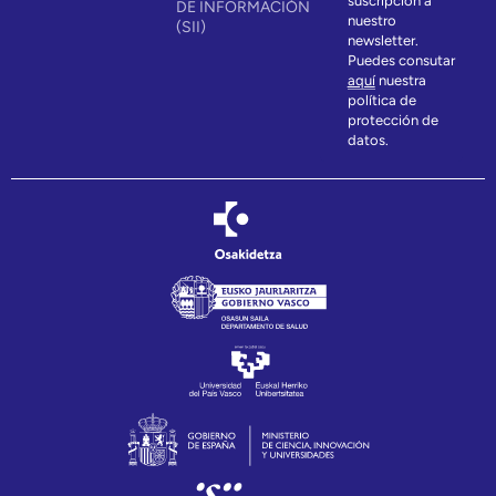
suscripción a
DE INFORMACIÓN
nuestro
(SII)
newsletter.
Puedes consutar
aquí
nuestra
política de
protección de
datos.