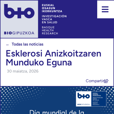
← Todas las noticias
Esklerosi Anizkoitzaren
Munduko Eguna
30 maiatza, 2026
Compartir