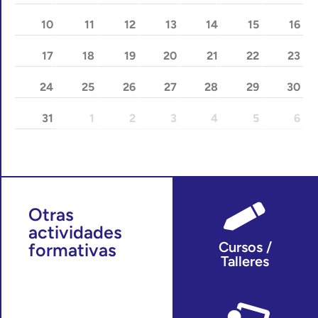
10
11
12
13
14
15
16
17
18
19
20
21
22
23
24
25
26
27
28
29
30
31
1
2
3
4
5
6
Otras
actividades
Cursos /
formativas
Talleres