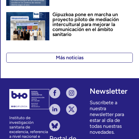
Gipuzkoa pone en marcha un
proyecto piloto de mediación
intercultural para mejorar la
comunicación en el ámbito
sanitario
Más noticias
Newsletter
Suscríbete a
nuestra
newsletter para
Instituto de
estar al día de
investigación
todas nuestras
sanitaria de
novedades.
excelencia, referencia
a nivel nacional e
Portal de