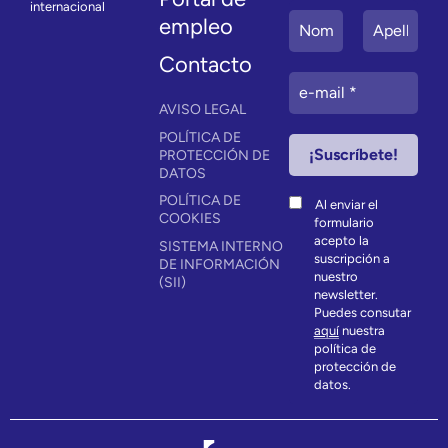
internacional
empleo
Contacto
AVISO LEGAL
POLÍTICA DE
PROTECCIÓN DE
DATOS
POLÍTICA DE
Al enviar el
COOKIES
formulario
acepto la
SISTEMA INTERNO
suscripción a
DE INFORMACIÓN
nuestro
(SII)
newsletter.
Puedes consutar
aquí
nuestra
política de
protección de
datos.